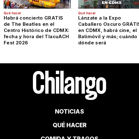
Qué hacer
Qué hacer
Habrá concierto GRATIS
Lánzate a la Expo
de The Beatles en el
Caballero Oscuro GRATI
Centro Histórico de CDMX:
en CDMX, habrá cine, el
fecha y hora del TlacuACH
Batimóvil y más; cuándo
Fest 2026
dónde será
NOTICIAS
QUÉ HACER
COMIDA Y TRAGOS