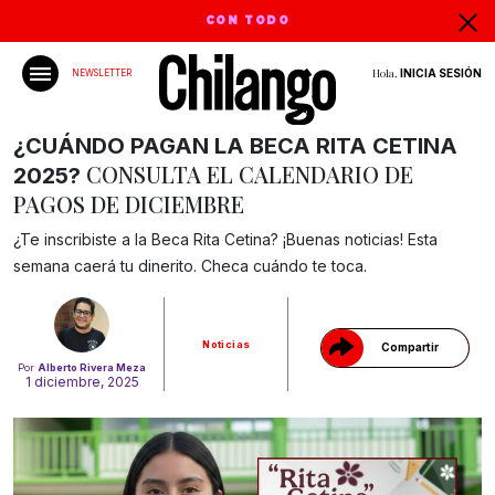
CON TODO
Hola,
INICIA SESIÓN
NEWSLETTER
¿CUÁNDO PAGAN LA BECA RITA CETINA
CONSULTA EL CALENDARIO DE
2025?
PAGOS DE DICIEMBRE
Gracias!
¿Te inscribiste a la Beca Rita Cetina? ¡Buenas noticias! Esta
semana caerá tu dinerito. Checa cuándo te toca.
Noticias
Compartir
Por
Alberto Rivera Meza
1 diciembre, 2025