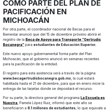
COMO PARTE DEL PLAN DE
PACIFICACIÓN EN
MICHOACÁN
Por otra parte, el coordinador nacional de Becas para el
Bienestar anunció que del 15 de diciembre próximo abrirá el
registro de la
Beca de Apoyo para Transporte “Gertrudis
Bocanegra”
para
estudiantes de Educación Superior.
Este nuevo apoyo gubernamental forma parte del Plan
Michoacán, que el gobierno anunció en semanas recientes
para la pacificación de la entidad.
El registro para esta asistencia será a través de la página
www.becagertrudisbocanegra.gob.mx
, la cual estará
habilitada hasta el 21 de diciembre, para que en enero inicie la
entrega de las tarjetas donde se depositará el recurso.
Por su parte, la directora general del programa
La Escuela es
Nuestra
, Pamela López Ruiz, informó que este año se
beneficiaron a
8.1 millones de estudiantes
, lo que equivale a