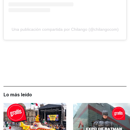
Una publicación compartida por Chilango (@chilangocom)
Lo más leído