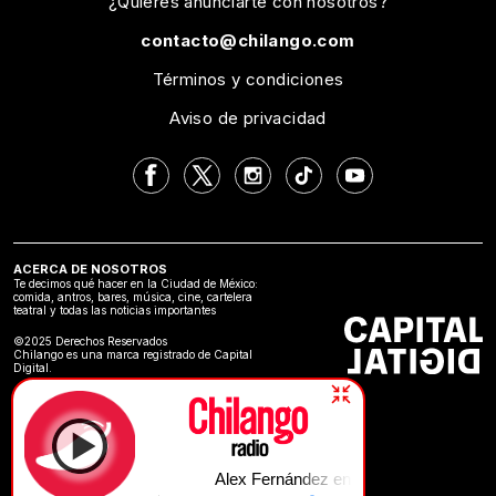
¿Quieres anunciarte con nosotros?
contacto@chilango.com
Términos y condiciones
Aviso de privacidad
ACERCA DE NOSOTROS
Te decimos qué hacer en la Ciudad de México:
comida, antros, bares, música, cine, cartelera
teatral y todas las noticias importantes
©2025 Derechos Reservados
Chilango es una marca registrado de Capital
Digital.
Alex Fernández en Chilango