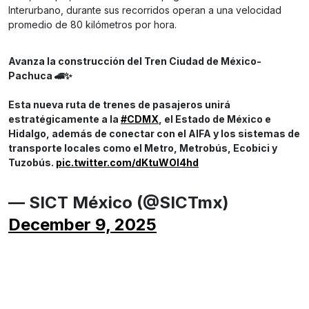
Interurbano, durante sus recorridos operan a una velocidad
promedio de 80 kilómetros por hora.
Avanza la construcción del Tren Ciudad de México-
Pachuca 🚄✨
Esta nueva ruta de trenes de pasajeros unirá
estratégicamente a la
#CDMX
, el Estado de México e
Hidalgo, además de conectar con el AIFA y los sistemas de
transporte locales como el Metro, Metrobús, Ecobici y
Tuzobús.
pic.twitter.com/dKtuWOI4hd
— SICT México (@SICTmx)
December 9, 2025