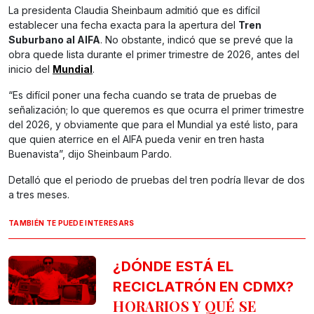
La presidenta Claudia Sheinbaum admitió que es difícil
establecer una fecha exacta para la apertura del
Tren
Suburbano al AIFA
. No obstante, indicó que se prevé que la
obra quede lista durante el primer trimestre de 2026, antes del
inicio del
Mundial
.
“Es difícil poner una fecha cuando se trata de pruebas de
señalización; lo que queremos es que ocurra el primer trimestre
del 2026, y obviamente que para el Mundial ya esté listo, para
que quien aterrice en el AIFA pueda venir en tren hasta
Buenavista”, dijo Sheinbaum Pardo.
Detalló que el periodo de pruebas del tren podría llevar de dos
a tres meses.
TAMBIÉN TE PUEDE INTERESARS
¿DÓNDE ESTÁ EL
RECICLATRÓN EN CDMX?
HORARIOS Y QUÉ SE