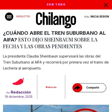
CON TODO
Hola,
INICIA SESIÓN
NEWSLETTER
¿CUÁNDO ABRE EL TREN SUBURBANO AL
ESTO DIJO SHEINBAUM SOBRE LA
AIFA?
FECHA Y LAS OBRAS PENDIENTES
La presidenta Claudia Sheinbaum supervisará las obras del
Tren Suburbano al AIFA y recorrerá por primera vez el tramo de
Gracias!
Lechería al aeropuerto.
Noticias
Compartir
Redacción
Por
19 diciembre, 2025