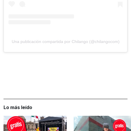
Una publicación compartida por Chilango (@chilangocom)
Lo más leído