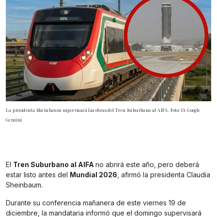
La presidenta Sheinbaum supervisará las obras del Tren Suburbano al AIFA. Foto: IA Google
Gemini
El
Tren Suburbano al AIFA
no abrirá este año, pero deberá
estar listo antes del
Mundial 2026
, afirmó la presidenta Claudia
Sheinbaum.
Durante su conferencia mañanera de este viernes 19 de
diciembre, la mandataria informó que el domingo supervisará