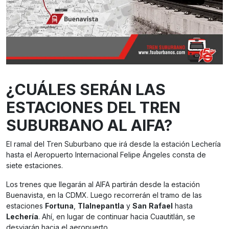
¿CUÁLES SERÁN LAS
ESTACIONES DEL TREN
SUBURBANO AL AIFA?
El ramal del Tren Suburbano que irá desde la estación Lechería
hasta el Aeropuerto Internacional Felipe Ángeles consta de
siete estaciones.
Los trenes que llegarán al AIFA partirán desde la estación
Buenavista, en la CDMX. Luego recorrerán el tramo de las
estaciones
Fortuna
,
Tlalnepantla
y
San
Rafael
hasta
Lechería
. Ahí, en lugar de continuar hacia Cuautitlán, se
desviarán hacia el aeropuerto.