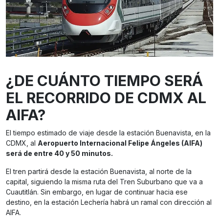
¿DE CUÁNTO TIEMPO SERÁ
EL RECORRIDO DE CDMX AL
AIFA?
El tiempo estimado de viaje desde la estación Buenavista, en la
CDMX, al
Aeropuerto Internacional Felipe Ángeles (AIFA)
será de entre 40 y 50 minutos.
El tren partirá desde la estación Buenavista, al norte de la
capital, siguiendo la misma ruta del Tren Suburbano que va a
Cuautitlán. Sin embargo, en lugar de continuar hacia ese
destino, en la estación Lechería habrá un ramal con dirección al
AIFA.