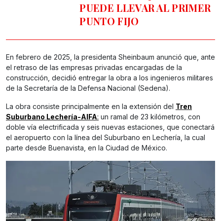
PUEDE LLEVAR AL PRIMER
PUNTO FIJO
En febrero de 2025, la presidenta Sheinbaum anunció que, ante
el retraso de las empresas privadas encargadas de la
construcción, decidió entregar la obra a los ingenieros militares
de la Secretaría de la Defensa Nacional (Sedena).
La obra consiste principalmente en la extensión del
Tren
Suburbano Lechería-AIFA
:
un ramal de 23 kilómetros, con
doble vía electrificada y seis nuevas estaciones, que conectará
el aeropuerto con la línea del Suburbano en Lechería, la cual
parte desde Buenavista, en la Ciudad de México.