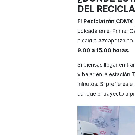
DEL RECICL
El
Reciclatrón
CDMX
ubicada en el Primer Ca
alcaldía Azcapotzalco.
9:00 a 15:00 horas.
Si piensas llegar en tr
y bajar en la estación
minutos. Si prefieres el
aunque el trayecto a p