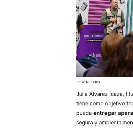
Foto: Sedema
Julia Álvarez Icaza, ti
tiene como objetivo fac
pueda
entregar apara
segura y ambientalmen