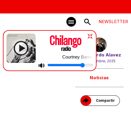
NEWSLETTER
Por
Eduardo Alavez
Courtney Barnett | Mantis
18 diciembre, 2025
Gracias!
Noticias
Compartir