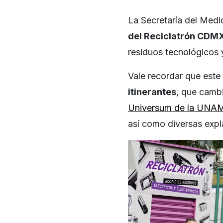
La Secretaría del Med
del Reciclatrón CDM
residuos tecnológicos y
Vale recordar que est
itinerantes
, que camb
Universum de la UNA
así como diversas expl