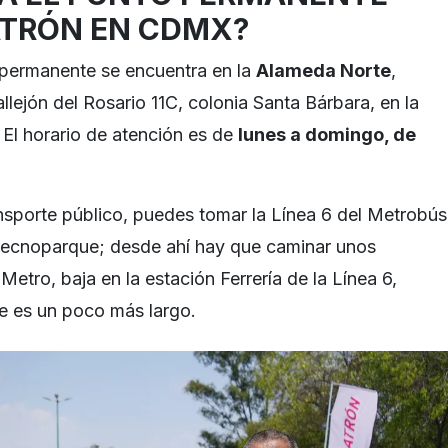
ATRÓN EN CDMX?
permanente se encuentra en la
Alameda Norte
,
llejón del Rosario 11C, colonia Santa Bárbara, en la
 El horario de atención es de
lunes a domingo, de
ansporte público, puedes tomar la Línea 6 del Metrobús
 Tecnoparque; desde ahí hay que caminar unos
 Metro, baja en la estación Ferrería de la Línea 6,
ie es un poco más largo.