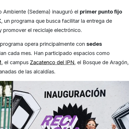
io Ambiente (Sedema) inauguró el
primer punto fijo
X
, un programa que busca facilitar la entrega de
 promover el reciclaje electrónico.
e programa opera principalmente con
sedes
ian cada mes. Han participado espacios como
M
, el campus
Zacatenco del IPN
, el Bosque de Aragón,
anadas de las alcaldías.