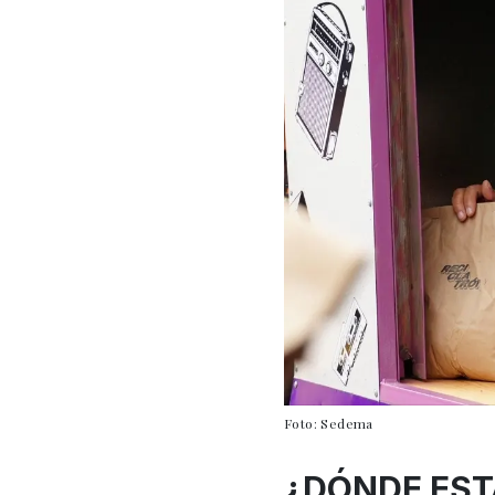
Foto: Sedema
¿DÓNDE EST