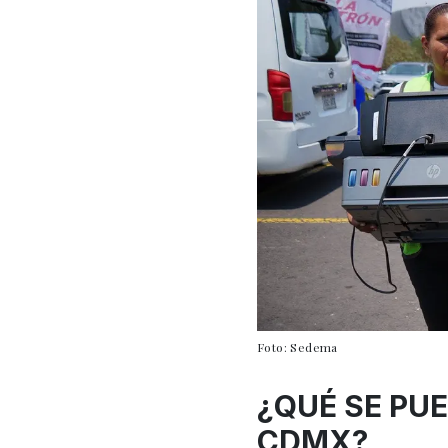
Foto: Sedema
¿QUÉ SE PU
CDMX?