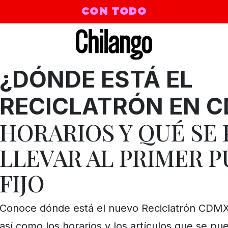
CON TODO
¿DÓNDE ESTÁ EL
RECICLATRÓN EN 
HORARIOS Y QUÉ SE
LLEVAR AL PRIMER 
FIJO
Conoce dónde está el nuevo Reciclatrón CDM
así como los horarios y los artículos que se pue