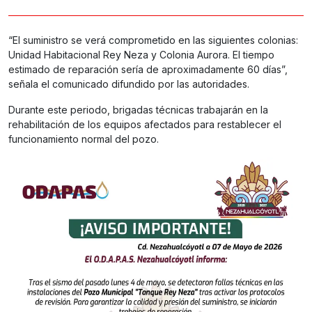
“El suministro se verá comprometido en las siguientes colonias:
Unidad Habitacional Rey Neza y Colonia Aurora. El tiempo
estimado de reparación sería de aproximadamente 60 días”,
señala el comunicado difundido por las autoridades.
Durante este periodo, brigadas técnicas trabajarán en la
rehabilitación de los equipos afectados para restablecer el
funcionamiento normal del pozo.