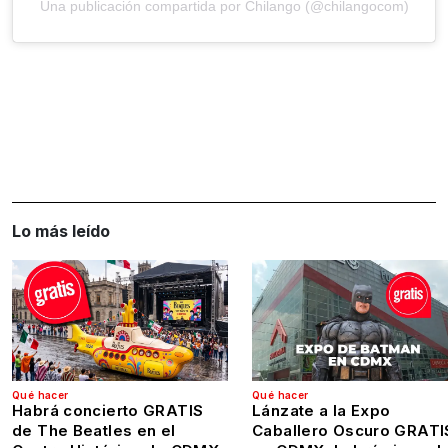
Una publicación compartida por Chilango (@chilangocom)
Lo más leído
Qué hacer
Qué hacer
Habrá concierto GRATIS
Lánzate a la Expo
de The Beatles en el
Caballero Oscuro GRATI