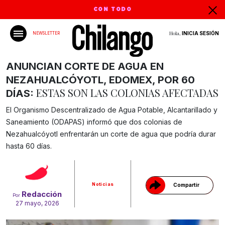
CON TODO
Hola,
INICIA SESIÓN
NEWSLETTER
ANUNCIAN CORTE DE AGUA EN
NEZAHUALCÓYOTL, EDOMEX, POR 60
ESTAS SON LAS COLONIAS AFECTADAS
DÍAS:
El Organismo Descentralizado de Agua Potable, Alcantarillado y
Saneamiento (ODAPAS) informó que dos colonias de
Nezahualcóyotl enfrentarán un corte de agua que podría durar
Gracias!
hasta 60 días.
Noticias
Compartir
Redacción
Por
27 mayo, 2026