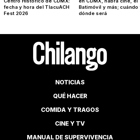
Centro Histórico de CDMX:
en CDMX, habrá cine, el
fecha y hora del TlacuACH
Batimóvil y más; cuándo
Fest 2026
dónde será
NOTICIAS
QUÉ HACER
COMIDA Y TRAGOS
CINE Y TV
MANUAL DE SUPERVIVENCIA