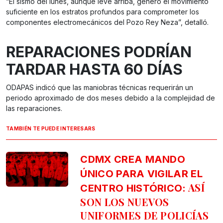
“El sismo del lunes, aunque leve arriba, generó el movimiento
suficiente en los estratos profundos para comprometer los
componentes electromecánicos del Pozo Rey Neza”, detalló.
REPARACIONES PODRÍAN
TARDAR HASTA 60 DÍAS
ODAPAS indicó que las maniobras técnicas requerirán un
periodo aproximado de dos meses debido a la complejidad de
las reparaciones.
TAMBIÉN TE PUEDE INTERESARS
CDMX CREA MANDO
ÚNICO PARA VIGILAR EL
ASÍ
CENTRO HISTÓRICO:
SON LOS NUEVOS
UNIFORMES DE POLICÍAS