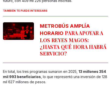
futuro, con 409 mil 226 personas inscritas.
TAMBIÉN TE PUEDE INTERESARS
METROBÚS AMPLÍA
PARA APOYAR A
HORARIO
LOS REYES MAGOS:
¿HASTA QUÉ HORA HABRÁ
SERVICIO?
En total, los tres programas sumaron en 2025,
13 millones 354
mil 993 beneficiarios
, lo que representó una inversión de 128
mil 627 millones de pesos.