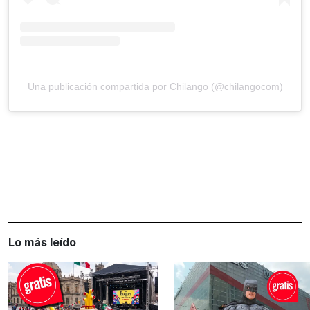
Una publicación compartida por Chilango (@chilangocom)
Lo más leído