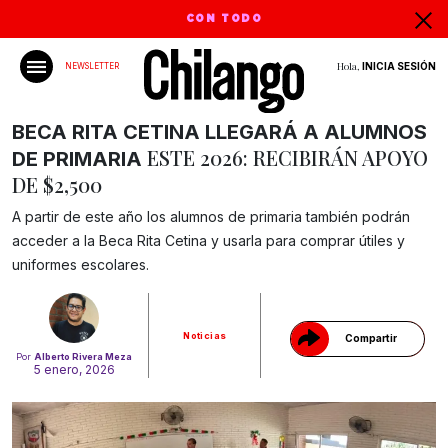
CON TODO
Hola,
INICIA SESIÓN
NEWSLETTER
BECA RITA CETINA LLEGARÁ A ALUMNOS
ESTE 2026: RECIBIRÁN APOYO
DE PRIMARIA
DE $2,500
A partir de este año los alumnos de primaria también podrán
Gracias!
acceder a la Beca Rita Cetina y usarla para comprar útiles y
uniformes escolares.
Noticias
Compartir
Por
Alberto Rivera Meza
5 enero, 2026