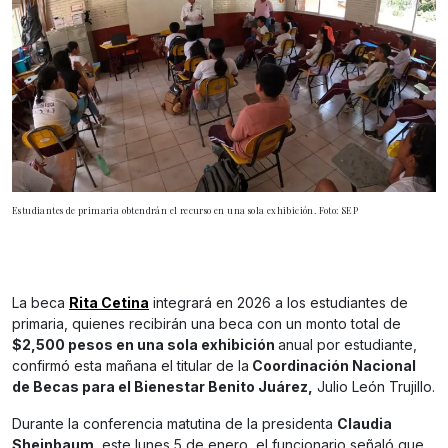
Estudiantes de primaria obtendrán el recurso en una sola exhibición. Foto: SEP
La beca
Rita Cetina
integrará en 2026 a los estudiantes de
primaria, quienes recibirán una beca con un monto total de
$2,500 pesos en una sola exhibición
anual por estudiante,
confirmó esta mañana el titular de la
Coordinación Nacional
de Becas para el Bienestar Benito Juárez,
Julio León Trujillo.
Durante la conferencia matutina de la presidenta
Claudia
Sheinbaum
, este lunes 5 de enero, el funcionario señaló que