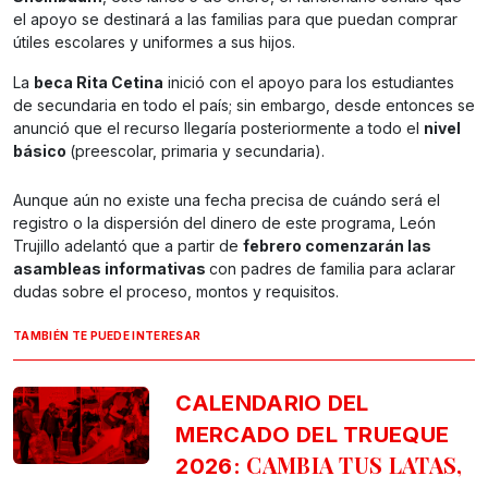
el apoyo se destinará a las familias para que puedan comprar
útiles escolares y uniformes a sus hijos.
La
beca Rita Cetina
inició con el apoyo para los estudiantes
de secundaria en todo el país; sin embargo, desde entonces se
anunció que el recurso llegaría posteriormente a todo el
nivel
básico
(preescolar, primaria y secundaria).
Aunque aún no existe una fecha precisa de cuándo será el
registro o la dispersión del dinero de este programa, León
Trujillo adelantó que a partir de
febrero comenzarán las
asambleas informativas
con padres de familia para aclarar
dudas sobre el proceso, montos y requisitos.
TAMBIÉN TE PUEDE INTERESAR
CALENDARIO DEL
MERCADO DEL TRUEQUE
CAMBIA TUS LATAS,
2026: