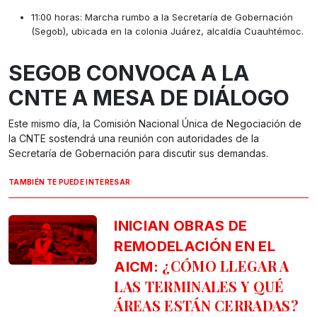
11:00 horas: Marcha rumbo a la Secretaría de Gobernación
(Segob), ubicada en la colonia Juárez, alcaldía Cuauhtémoc.
SEGOB CONVOCA A LA
CNTE A MESA DE DIÁLOGO
Este mismo día, la Comisión Nacional Única de Negociación de
la CNTE sostendrá una reunión con autoridades de la
Secretaría de Gobernación para discutir sus demandas.
TAMBIÉN TE PUEDE INTERESAR
INICIAN OBRAS DE
REMODELACIÓN EN EL
¿CÓMO LLEGAR A
AICM:
LAS TERMINALES Y QUÉ
ÁREAS ESTÁN CERRADAS?