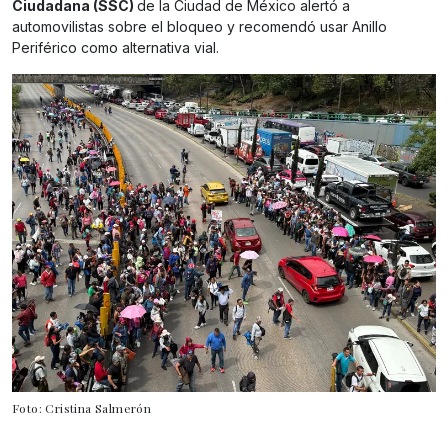
Ciudadana (SSC)
de la Ciudad de México alertó a
automovilistas sobre el bloqueo y recomendó usar Anillo
Periférico como alternativa vial.
Foto: Cristina Salmerón