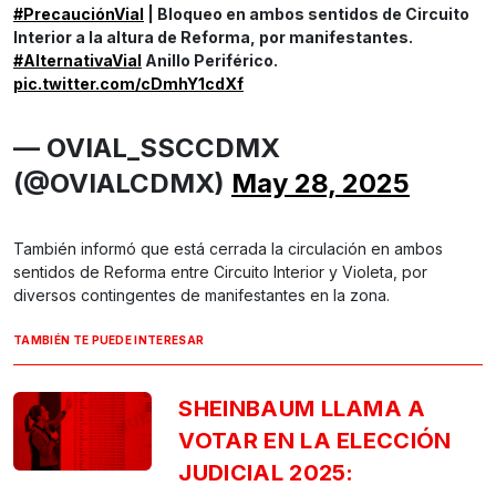
#PrecauciónVial
| Bloqueo en ambos sentidos de Circuito
Interior a la altura de Reforma, por manifestantes.
#AlternativaVial
Anillo Periférico.
pic.twitter.com/cDmhY1cdXf
— OVIAL_SSCCDMX
(@OVIALCDMX)
May 28, 2025
También informó que está cerrada la circulación en ambos
sentidos de Reforma entre Circuito Interior y Violeta, por
diversos contingentes de manifestantes en la zona.
TAMBIÉN TE PUEDE INTERESAR
SHEINBAUM LLAMA A
VOTAR EN LA ELECCIÓN
JUDICIAL 2025: