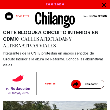
CON TODO
Hola,
INICIA SESIÓN
NEWSLETTER
CNTE BLOQUEA CIRCUITO INTERIOR EN
CALLES AFECTADAS Y
CDMX:
ALTERNATIVAS VIALES
Integrantes de la CNTE protestan en ambos sentidos de
Circuito Interior a la altura de Reforma. Conoce las alternativas
Gracias!
viales.
Noticias
Compartir
Redacción
Por
28 mayo, 2025