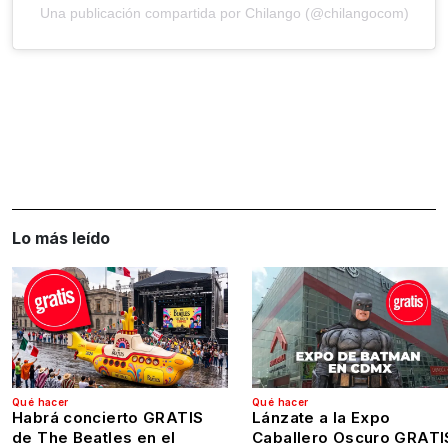
Una publicación compartida por Chilango (@chilangocom)
Lo más leído
Qué hacer
Qué hacer
Habrá concierto GRATIS
Lánzate a la Expo
de The Beatles en el
Caballero Oscuro GRATI