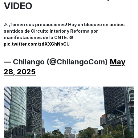
VIDEO
⚠️ ¡Tomen sus precauciones! Hay un bloqueo en ambos
sentidos de Circuito Interior y Reforma por
manifestaciones de la CNTE. 🚫
pic.twitter.com/zdXXGhNbGU
— Chilango (@ChilangoCom)
May
28, 2025