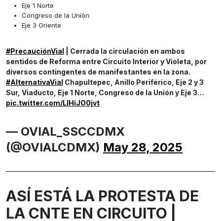
Eje 1 Norte
Congreso de la Unión
Eje 3 Oriente
#PrecauciónVial
| Cerrada la circulación en ambos
sentidos de Reforma entre Circuito Interior y Violeta, por
diversos contingentes de manifestantes en la zona.
#AlternativaVial
Chapultepec, Anillo Periférico, Eje 2 y 3
Sur, Viaducto, Eje 1 Norte, Congreso de la Unión y Eje 3…
pic.twitter.com/LlHiJO0jvt
— OVIAL_SSCCDMX
(@OVIALCDMX)
May 28, 2025
ASÍ ESTÁ LA PROTESTA DE
LA CNTE EN CIRCUITO |