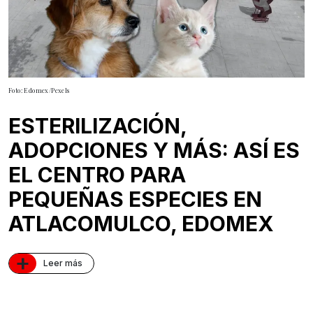
Foto: Edomex/Pexels
ESTERILIZACIÓN,
ADOPCIONES Y MÁS: ASÍ ES
EL CENTRO PARA
PEQUEÑAS ESPECIES EN
ATLACOMULCO, EDOMEX
+
Leer más