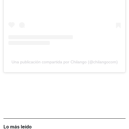
Una publicación compartida por Chilango (@chilangocom)
Lo más leído