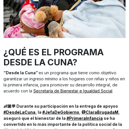
¿QUÉ ES EL PROGRAMA
DESDE LA CUNA?
“Desde la Cuna”
es un programa que tiene como objetivo
garantizar un ingreso mínimo a los hogares con niñas y niños en
la primera infancia, para promover su desarrollo integral, de
acuerdo con la
Secretaría de Bienestar e Igualdad Social
.
👶🏼💬 Durante su participación en la entrega de apoyos
#DesdeLaCuna
, la
#JefaDeGobierno
,
@ClaraBrugadaM
,
aseguró que el bienestar de la
#PrimeraInfancia
se ha
convertido en lo más importante de la política social de la