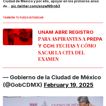
Ciudad de México y por ello, apoyar en los primeros años
de…
pic.twitter.com/snzwN9rnb3
TAMBIÉN TE PUEDE INTERESAR
UNAM ABRE REGISTRO
PARA ASPIRANTES A
PREPA
: FECHAS Y CÓMO
Y CCH
SACAR LA CITA DEL
EXAMEN
— Gobierno de la Ciudad de México
(@GobCDMX)
February 19, 2025