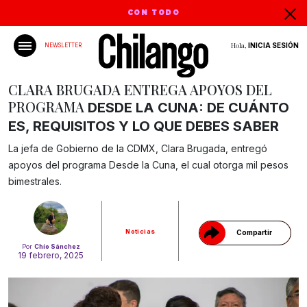
CON TODO
Hola,
INICIA SESIÓN
NEWSLETTER
CLARA BRUGADA ENTREGA APOYOS DEL
PROGRAMA
DESDE LA CUNA: DE CUÁNTO
ES, REQUISITOS Y LO QUE DEBES SABER
La jefa de Gobierno de la CDMX, Clara Brugada, entregó
Gracias!
apoyos del programa Desde la Cuna, el cual otorga mil pesos
bimestrales.
Noticias
Compartir
Por
Chío Sánchez
19 febrero, 2025