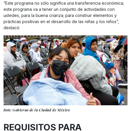
“Este programa no sólo significa una transferencia económica;
este programa va a tener un conjunto de actividades con
ustedes, para la buena crianza; para construir elementos y
prácticas positivas en el desarrollo de las niñas y los niños”,
destacó.
Foto: Gobierno de la Ciudad de México
REQUISITOS PARA