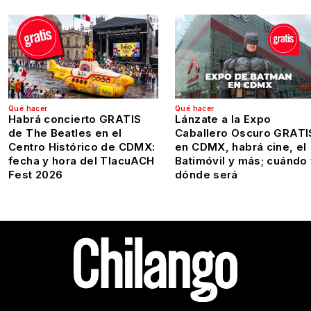
Qué hacer
Qué hacer
Habrá concierto GRATIS
Lánzate a la Expo
de The Beatles en el
Caballero Oscuro GRATI
Centro Histórico de CDMX:
en CDMX, habrá cine, el
fecha y hora del TlacuACH
Batimóvil y más; cuándo
Fest 2026
dónde será