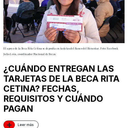
El apoyo de la Beca Rita Cetina se deposita en tarjetas del Banco del Bienestar. Foto: Facebook
Julio León, coordinador Nacional de Becas.
¿CUÁNDO ENTREGAN LAS
TARJETAS DE LA BECA RITA
CETINA? FECHAS,
REQUISITOS Y CUÁNDO
PAGAN
+
Leer más