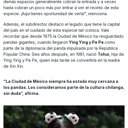
demás espacios generalmente cobran la entrada y a veces
hasta cobran un poco más por entrar a ver el recinto de esta
especie. ¡Aquí tienes oportunidad de verla!”, menciona.
Además, el subdirector destacó el legado que tiene la capital
del país en el cuidado de esta especie tan icónica. Vale
recordar que desde 1975 la Ciudad de México ha resguardado
pandas gigantes, cuando llegaron
Ying Ying y Pe Pe
como
parte de la diplomacia del panda impulsada por la República
Popular China. Seis años después, en 1981, nació
Tohui
, hija de
Ying Ying y Pe Pe, quien más tarde se convertiría en la madre
de Xin Xin.
“La Ciudad de México siempre ha estado muy cercana a
los pandas. Los consideramos parte de la cultura chilanga,
sin duda”, afirma.