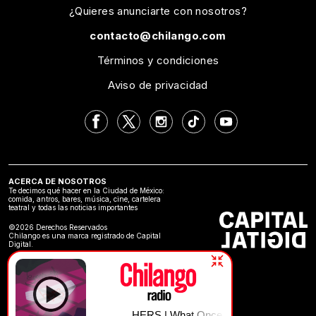
¿Quieres anunciarte con nosotros?
contacto@chilango.com
Términos y condiciones
Aviso de privacidad
ACERCA DE NOSOTROS
Te decimos qué hacer en la Ciudad de México:
comida, antros, bares, música, cine, cartelera
teatral y todas las noticias importantes
©2026 Derechos Reservados
Chilango es una marca registrado de Capital
Digital.
HERS | What Once Was