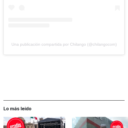
Una publicación compartida por Chilango (@chilangocom)
Lo más leído