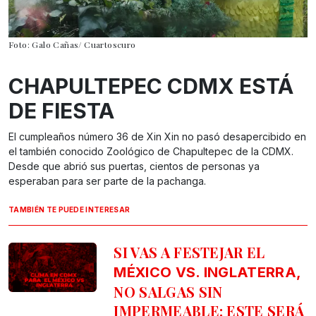
Foto: Galo Cañas/ Cuartoscuro
CHAPULTEPEC CDMX ESTÁ
DE FIESTA
El cumpleaños número 36 de Xin Xin no pasó desapercibido en
el también conocido Zoológico de Chapultepec de la CDMX.
Desde que abrió sus puertas, cientos de personas ya
esperaban para ser parte de la pachanga.
TAMBIÉN TE PUEDE INTERESAR
SI VAS A FESTEJAR EL
MÉXICO VS. INGLATERRA,
NO SALGAS SIN
IMPERMEABLE: ESTE SERÁ