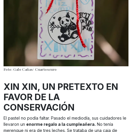
Foto: Galo Cañas/ Cuartoscuro
XIN XIN, UN PRETEXTO EN
FAVOR DE LA
CONSERVACIÓN
El pastel no podía faltar. Pasado el mediodía, sus cuidadores le
llevaron un
enorme regalo a la cumpleañera.
No tenía
merengue ni era de tres leches. Se trataba de una caja de