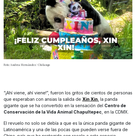
Foto: Andrea Hernández/ Chilango
“¡Ahí viene, ahí viene!”, fueron los gritos de cientos de personas
que esperaban con ansias la salida de
Xin Xin
,
la panda
gigante que se ha convertido en la sensación del
Centro de
Conservación de la Vida Animal Chapultepec
, en la CDMX.
El revuelo no solo se debía a que es la única panda gigante de
Latinoamérica y una de las pocas que pueden verse fuera de
China, país que ha protegido con recelo a esta especie