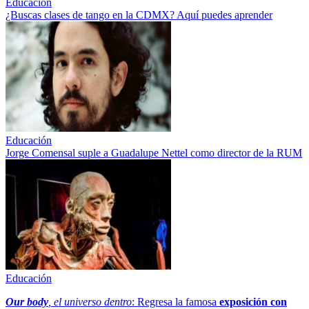
Educación
¿Buscas clases de tango en la CDMX? Aquí puedes aprender
Educación
Jorge Comensal suple a Guadalupe Nettel como director de la RUM
Educación
Our body
, el universo dentro
: Regresa la famosa
exposición con