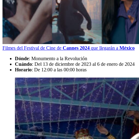
Filmes del Festival de Cine de
Cannes 2024
que llegarán a
México
Dónde
: Monumento a la Revolución
Cuándo
: Del 13 de diciembre de 2023 al 6 de enero de 2024
Horario
: De 12:00 a las 00:00 horas