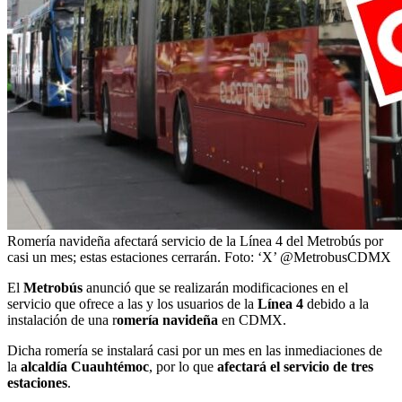
Romería navideña afectará servicio de la Línea 4 del Metrobús por
casi un mes; estas estaciones cerrarán. Foto: ‘X’ @MetrobusCDMX
El
Metrobús
anunció que se realizarán modificaciones en el
servicio que ofrece a las y los usuarios de la
Línea 4
debido a la
instalación de una r
omería navideña
en CDMX.
Dicha romería se instalará casi por un mes en las inmediaciones de
la
alcaldía Cuauhtémoc
, por lo que
afectará el servicio de tres
estaciones
.