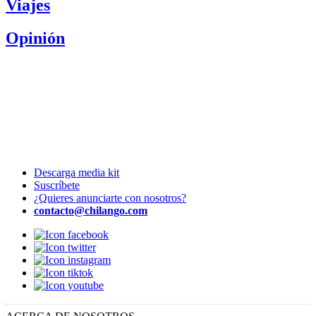
Viajes
Opinión
Descarga media kit
Suscríbete
¿Quieres anunciarte con nosotros?
contacto@chilango.com