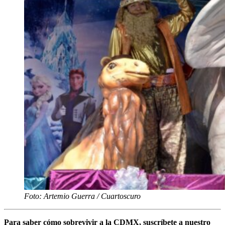
Foto: Artemio Guerra / Cuartoscuro
Para saber cómo sobrevivir a la CDMX, suscríbete a nuestro