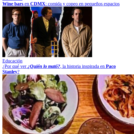
Wine bars
en
CDMX
: comida y copeo en pequeños espacios
Educación
¿Por qué ver
¿Quién lo mató?
, la historia inspirada en
Paco
Stanley
?