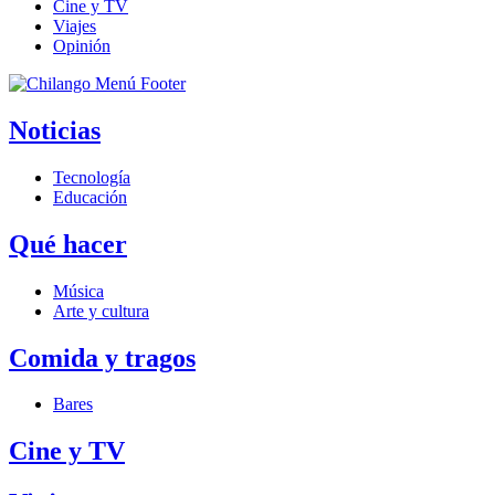
Cine y TV
Viajes
Opinión
Noticias
Tecnología
Educación
Qué hacer
Música
Arte y cultura
Comida y tragos
Bares
Cine y TV