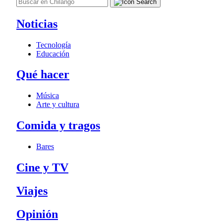
Noticias
Tecnología
Educación
Qué hacer
Música
Arte y cultura
Comida y tragos
Bares
Cine y TV
Viajes
Opinión