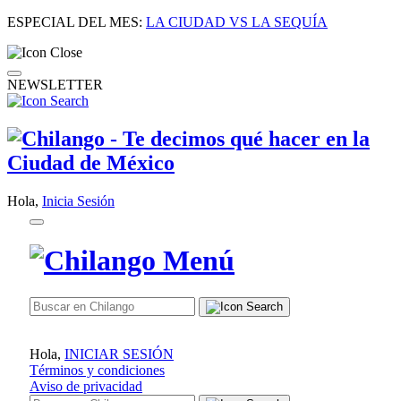
ESPECIAL DEL MES:
LA CIUDAD VS LA SEQUÍA
NEWSLETTER
Hola,
Inicia Sesión
Hola,
INICIAR SESIÓN
Términos y condiciones
Aviso de privacidad