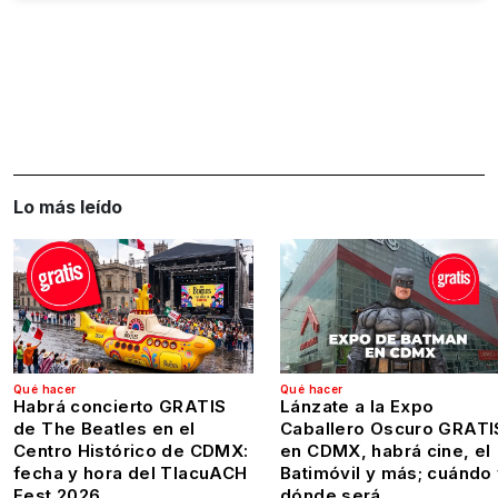
Lo más leído
Qué hacer
Qué hacer
Habrá concierto GRATIS
Lánzate a la Expo
de The Beatles en el
Caballero Oscuro GRATI
Centro Histórico de CDMX:
en CDMX, habrá cine, el
fecha y hora del TlacuACH
Batimóvil y más; cuándo
Fest 2026
dónde será