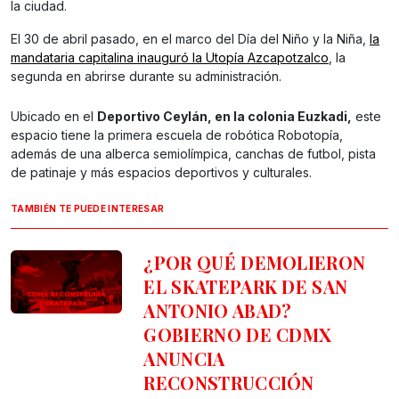
la ciudad.
El 30 de abril pasado, en el marco del Día del Niño y la Niña,
la
mandataria capitalina inauguró la Utopía Azcapotzalco
, la
segunda en abrirse durante su administración.
Ubicado en el
Deportivo Ceylán, en la colonia Euzkadi,
este
espacio tiene la primera escuela de robótica Robotopía,
además de una alberca semiolímpica, canchas de futbol, pista
de patinaje y más espacios deportivos y culturales.
TAMBIÉN TE PUEDE INTERESAR
¿POR QUÉ DEMOLIERON
EL SKATEPARK DE SAN
ANTONIO ABAD?
GOBIERNO DE CDMX
ANUNCIA
RECONSTRUCCIÓN