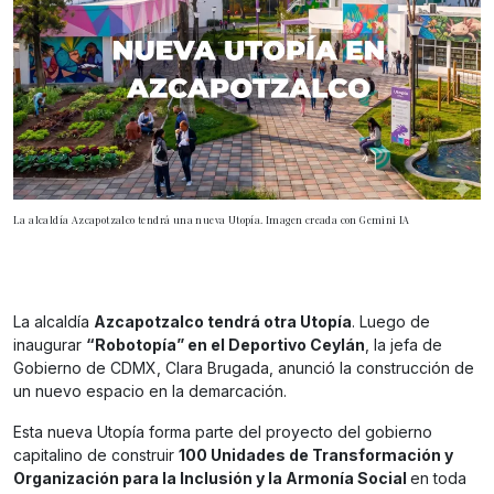
La alcaldía Azcapotzalco tendrá una nueva Utopía. Imagen creada con Gemini IA
La alcaldía
Azcapotzalco tendrá otra Utopía
. Luego de
inaugurar
“Robotopía” en el Deportivo Ceylán
, la jefa de
Gobierno de CDMX, Clara Brugada, anunció la construcción de
un nuevo espacio en la demarcación.
Esta nueva Utopía forma parte del proyecto del gobierno
capitalino de construir
100 Unidades de Transformación y
Organización para la Inclusión y la Armonía Social
en toda