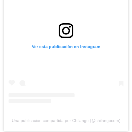
Ver esta publicación en Instagram
Una publicación compartida por Chilango (@chilangocom)