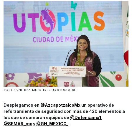
FOTO: ANDREA MURCIA /CUARTOSCURO
Desplegamos en
@AzcapotzalcoMx
un operativo de
reforzamiento de seguridad con más de 420 elementos a
los que se sumarán equipos de
@Defensamx1
,
@SEMAR_mx
y
@GN_MEXICO_
.