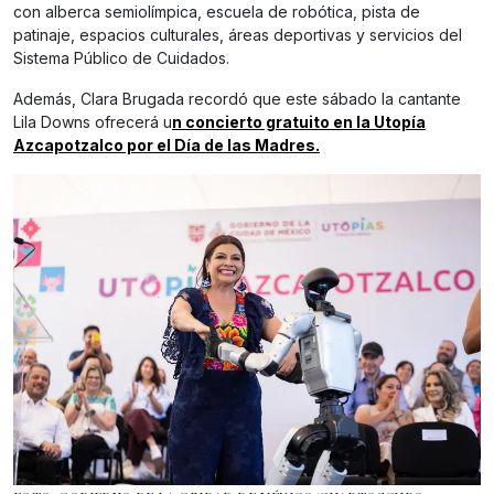
con alberca semiolímpica, escuela de robótica, pista de
patinaje, espacios culturales, áreas deportivas y servicios del
Sistema Público de Cuidados.
Además, Clara Brugada recordó que este sábado la cantante
Lila Downs ofrecerá u
n concierto gratuito en la Utopía
Azcapotzalco por el Día de las Madres.