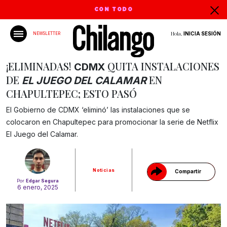
CON TODO
Hola,
INICIA SESIÓN
NEWSLETTER
¡ELIMINADAS!
QUITA INSTALACIONES
CDMX
DE
EN
EL JUEGO DEL CALAMAR
CHAPULTEPEC; ESTO PASÓ
El Gobierno de CDMX ‘eliminó’ las instalaciones que se
Gracias!
colocaron en Chapultepec para promocionar la serie de Netflix
El Juego del Calamar.
Noticias
Compartir
Por
Edgar Segura
6 enero, 2025