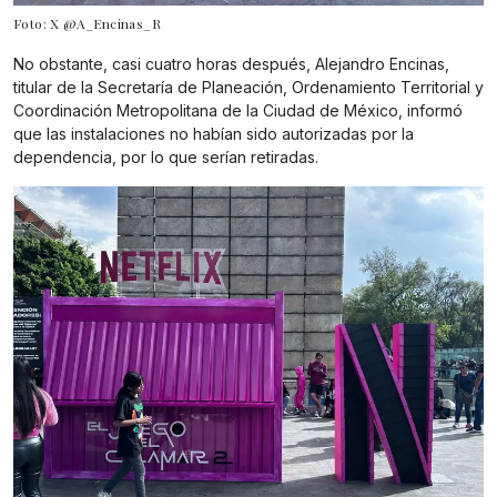
Foto: X @A_Encinas_R
No obstante, casi cuatro horas después, Alejandro Encinas,
titular de la Secretaría de Planeación, Ordenamiento Territorial y
Coordinación Metropolitana de la Ciudad de México, informó
que las instalaciones no habían sido autorizadas por la
dependencia, por lo que serían retiradas.