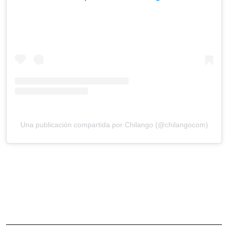
Una publicación compartida por Chilango (@chilangocom)