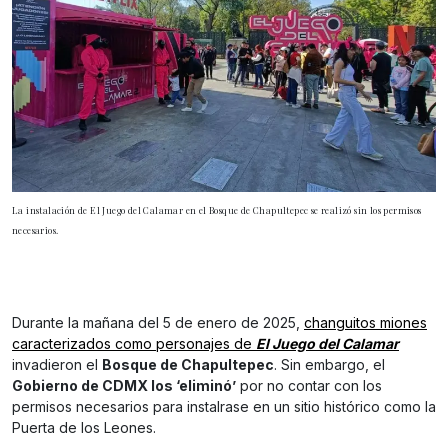
La instalación de El Juego del Calamar en el Bosque de Chapultepec se realizó sin los permisos
necesarios.
Durante la mañana del 5 de enero de 2025,
changuitos miones
caracterizados como personajes de
El Juego del Calamar
invadieron el
Bosque de Chapultepec
. Sin embargo, el
Gobierno de CDMX los ‘eliminó’
por no contar con los
permisos necesarios para instalrase en un sitio histórico como la
Puerta de los Leones.