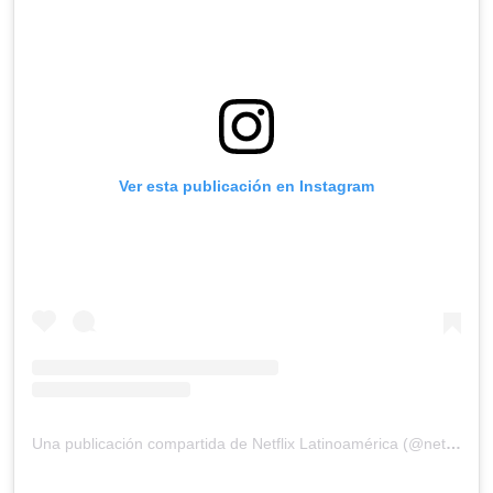
Ver esta publicación en Instagram
Una publicación compartida de Netflix Latinoamérica (@netflixlat)