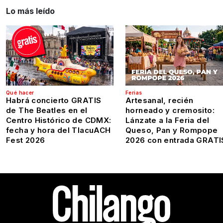
Lo más leído
Qué hacer
Ferias
Habrá concierto GRATIS
Artesanal, recién
de The Beatles en el
horneado y cremosito:
Centro Histórico de CDMX:
Lánzate a la Feria del
fecha y hora del TlacuACH
Queso, Pan y Rompope
Fest 2026
2026 con entrada GRATI