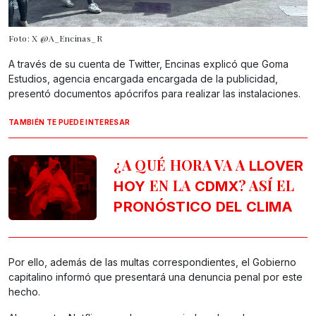
Foto: X @A_Encinas_R
A través de su cuenta de Twitter, Encinas explicó que Goma
Estudios, agencia encargada encargada de la publicidad,
presentó documentos apócrifos para realizar las instalaciones.
TAMBIÉN TE PUEDE INTERESAR
¿A QUÉ HORA VA A
LLOVER
EN LA
? ASÍ EL
HOY
CDMX
PRONÓSTICO DEL CLIMA
Por ello, además de las multas correspondientes, el Gobierno
capitalino informó que presentará una denuncia penal por este
hecho.