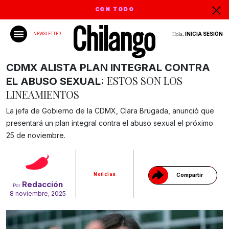
CON TODO
Hola,
INICIA SESIÓN
NEWSLETTER
CDMX ALISTA PLAN INTEGRAL CONTRA
ESTOS SON LOS
EL ABUSO SEXUAL:
LINEAMIENTOS
La jefa de Gobierno de la CDMX, Clara Brugada, anunció que
presentará un plan integral contra el abuso sexual el próximo
Gracias!
25 de noviembre.
Noticias
Compartir
Redacción
Por
8 noviembre, 2025