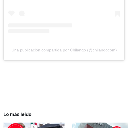
Una publicación compartida por Chilango (@chilangocom)
Lo más leído