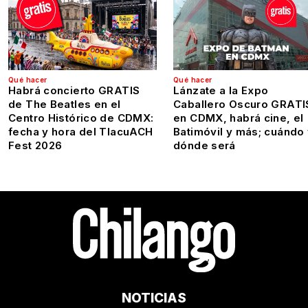
Qué hacer
Qué hacer
Habrá concierto GRATIS
Lánzate a la Expo
de The Beatles en el
Caballero Oscuro GRATI
Centro Histórico de CDMX:
en CDMX, habrá cine, el
fecha y hora del TlacuACH
Batimóvil y más; cuándo
Fest 2026
dónde será
NOTICIAS