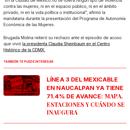
“En la Ciudad de México no se tolera ningún tipo de violencia
contra las mujeres, ni en el espacio público, ni en el ámbito
privado, ni en la vida política o institucional”, afirmó la
mandataria durante la presentación del Programa de Autonomía
Económica de las Mujeres.
Brugada Molina reiteró su rechazo ante el episodio de acoso
que vivió
la presidenta Claudia Sheinbaum en el Centro
Histórico de la CDMX.
TAMBIÉN TE PUEDE INTERESAR
LÍNEA 3 DEL MEXICABLE
EN NAUCALPAN YA TIENE
MAPA,
71.4% DE AVANCE:
ESTACIONES Y CUÁNDO SE
INAUGURA