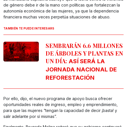
de género debe ir de la mano con políticas que fortalezcan la
autonomía económica de las mujeres, ya que la dependencia
financiera muchas veces perpetúa situaciones de abuso.
TAMBIÉN TE PUEDE INTERESARS
SEMBRARÁN 6.6 MILLONES
DE ÁRBOLES Y PLANTAS EN
UN DÍA:
ASÍ SERÁ LA
JORNADA NACIONAL DE
REFORESTACIÓN
Por ello, dijo, el nuevo programa de apoyo busca ofrecer
oportunidades reales de ingreso, empleo y emprendimiento,
para que las mujeres “tengan la capacidad de decir ¡basta! y
salir adelante por sí mismas”.
Finalmente, Brugada Molina reiteró que su gobierno continuará