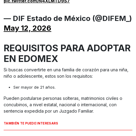
pic.twitter.com/N4XLMTD9S7
— DIF Estado de México (@DIFEM_)
May 12, 2026
REQUISITOS PARA ADOPTAR
EN EDOMEX
Si buscas convertirte en una familia de corazón para una niña,
niño o adolescente, estos son los requisitos:
Ser mayor de 21 años.
Pueden postularse personas solteras, matrimonios civiles o
concubinos, a nivel estatal, nacional o internacional, con
sentencia expedida por un Juzgado Familiar.
TAMBIÉN TE PUEDE INTERESARS