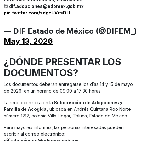
📨
dif.adopciones@edomex.gob.mx
pic.twitter.com/sdgcUVxsDH
— DIF Estado de México (@DIFEM_)
May 13, 2026
¿DÓNDE PRESENTAR LOS
DOCUMENTOS?
Los documentos deberán entregarse los días 14 y 15 de mayo
de 2026, en un horario de 09:00 a 17:30 horas.
La recepción será en la
Subdirección de Adopciones y
Familia de Acogida,
ubicada en Andrés Quintana Roo Norte
número 1212, colonia Villa Hogar, Toluca, Estado de México.
Para mayores informes, las personas interesadas pueden
escribir al correo electrónico:
dif.adopciones@edomex.gob.mx
.