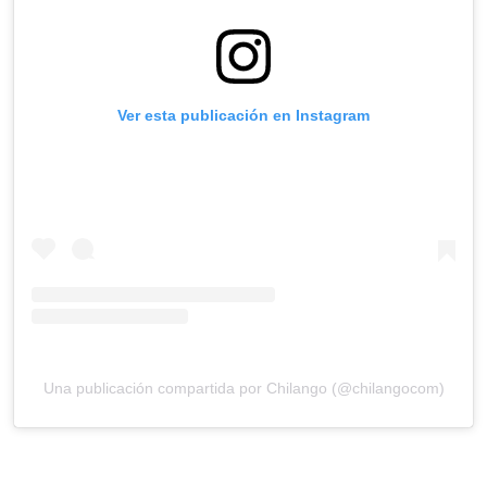
Ver esta publicación en Instagram
Una publicación compartida por Chilango (@chilangocom)