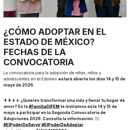
¿CÓMO ADOPTAR EN EL
ESTADO DE MÉXICO?
FECHAS DE LA
CONVOCATORIA
La convocatoria para la adopción de niñas, niños y
adolescentes en el Edomex
estará abierta los días 14 y 15 de
mayo de 2026.
👨‍👩‍👧‍👦 ¿Quieres transformar una vida y llenar tu hogar de
amor? En la
#FamiliaDIFEM
te invitamos este 14 y 15 de
mayo a participar en la Segunda Convocatoria de
Adopciones 2026. Consulta la información. 👇🏼
#ElPoderDeServir
#ElPoderDeAdoptar