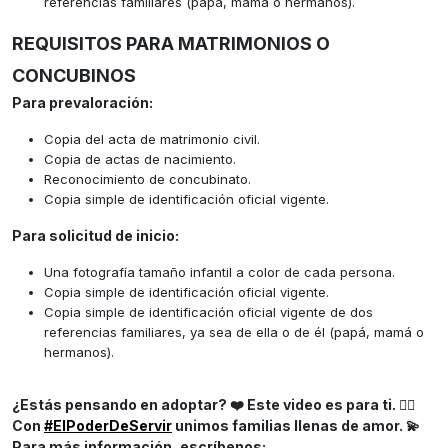
referencias familiares (papá, mamá o hermanos).
REQUISITOS PARA MATRIMONIOS O
CONCUBINOS
Para prevaloración:
Copia del acta de matrimonio civil.
Copia de actas de nacimiento.
Reconocimiento de concubinato.
Copia simple de identificación oficial vigente.
Para solicitud de inicio:
Una fotografía tamaño infantil a color de cada persona.
Copia simple de identificación oficial vigente.
Copia simple de identificación oficial vigente de dos
referencias familiares, ya sea de ella o de él (papá, mamá o
hermanos).
¿Estás pensando en adoptar? ❤️ Este video es para ti. 👇🏼
Con
#ElPoderDeServir
unimos familias llenas de amor. 💫
Para más información, escríbenos: