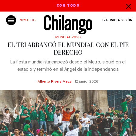
CON TODO
Hola,
INICIA SESIÓN
NEWSLETTER
MUNDIAL 2026
EL TRI ARRANCÓ EL MUNDIAL CON EL PIE
DERECHO
La fiesta mundialista empezó desde el Metro, siguió en el
estadio y terminó en el Ángel de la Independencia
Alberto Rivera Meza
|
12 junio, 2026