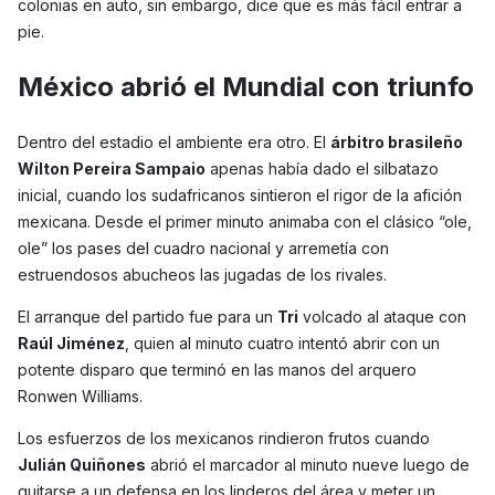
colonias en auto, sin embargo, dice que es más fácil entrar a
pie.
México abrió el Mundial con triunfo
Dentro del estadio el ambiente era otro. El
árbitro brasileño
Wilton Pereira Sampaio
apenas había dado el silbatazo
inicial, cuando los sudafricanos sintieron el rigor de la afición
mexicana. Desde el primer minuto animaba con el clásico “ole,
ole” los pases del cuadro nacional y arremetía con
estruendosos abucheos las jugadas de los rivales.
El arranque del partido fue para un
Tri
volcado al ataque con
Raúl Jiménez
, quien al minuto cuatro intentó abrir con un
potente disparo que terminó en las manos del arquero
Ronwen Williams.
Los esfuerzos de los mexicanos rindieron frutos cuando
Julián Quiñones
abrió el marcador al minuto nueve luego de
quitarse a un defensa en los linderos del área y meter un