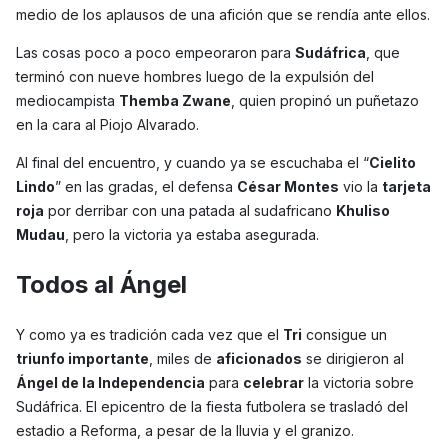
medio de los aplausos de una afición que se rendía ante ellos.
Las cosas poco a poco empeoraron para
Sudáfrica
, que
terminó con nueve hombres luego de la expulsión del
mediocampista
Themba Zwane
, quien propinó un puñetazo
en la cara al Piojo Alvarado.
Al final del encuentro, y cuando ya se escuchaba el “
Cielito
Lindo
” en las gradas, el defensa
César Montes
vio la
tarjeta
roja
por derribar con una patada al sudafricano
Khuliso
Mudau
, pero la victoria ya estaba asegurada.
Todos al Ángel
Y como ya es tradición cada vez que el
Tri
consigue un
triunfo importante
, miles de
aficionados
se dirigieron al
Ángel de la Independencia
para
celebrar
la victoria sobre
Sudáfrica. El epicentro de la fiesta futbolera se trasladó del
estadio a Reforma, a pesar de la lluvia y el granizo.