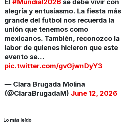
El
#Mundial2026
se debe vivir con
alegría y entusiasmo. La fiesta más
grande del futbol nos recuerda la
unión que tenemos como
mexicanos. También, reconozco la
labor de quienes hicieron que este
evento se…
pic.twitter.com/gvGjwnDyY3
— Clara Brugada Molina
(@ClaraBrugadaM)
June 12, 2026
Lo más leído