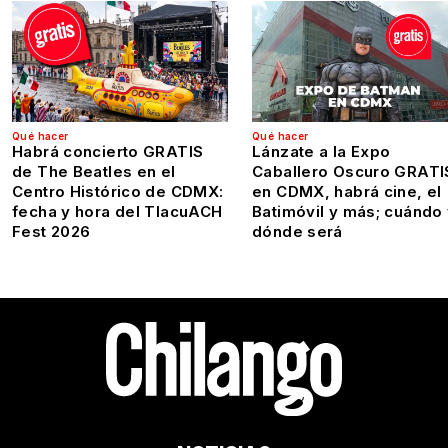
Qué hacer
Qué hacer
Habrá concierto GRATIS
Lánzate a la Expo
de The Beatles en el
Caballero Oscuro GRATI
Centro Histórico de CDMX:
en CDMX, habrá cine, el
fecha y hora del TlacuACH
Batimóvil y más; cuándo
Fest 2026
dónde será