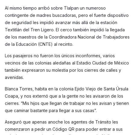
Al mismo tiempo arribó sobre Tlalpan un numeroso
contingente de madres buscadoras, pero el fuerte dispositivo
de seguridad les impidió avanzar más allá de la estación
Textitlán del Tren Ligero. El cerco también impidió la llegada
de los maestros de la Coordinadora Nacional de Trabajadores
de la Educación (CNTE) al recinto.
Los pasajeros no fueron los únicos inconformes, varios
vecinos de las colonias aledañas al Estadio Ciudad de México
también expresaron su molestia por los cierres de calles y
avenidas.
Blanca Torres, habita en la colonia Ejido Viejo de Santa Úrsula
Coapa, y nos externó que a la gente no les avisaron de los
cierres. “Mis hijos que llegan de trabajar no les avisan y tienen
que caminar bastante para llegar a sus casas”.
Aseguró que apenas anoche los agentes de Tránsito les
comenzaron a pedir un Código QR para poder entrar a sus