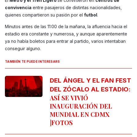
El
Metro y el Tren Ligero
se convirtieron en
centros de
convivencia
entre pasajeros de distintas nacionalidades,
quienes compartieron su pasión por el
futbol
.
Minutos antes de las 11:00 de la mañana, la afluencia hacia el
estadio era constante y numerosa, y aunque aparentemente
ya no había boletos para entrar al partido, varios intentaban
conseguir alguno.
TAMBIÉN TE PUEDE INTERESARS
DEL ÁNGEL Y EL FAN FEST
DEL ZÓCALO AL ESTADIO:
ASÍ SE VIVIÓ
INAUGURACIÓN DEL
MUNDIAL EN CDMX
|FOTOS