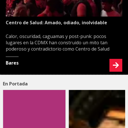
Centro de Salud: Amado, odiado, inolvidable
Calor, oscuridad, caguamas y post-punk: pocos
lugares en la CDMX han construido un mito tan
poderoso y contradictorio como Centro de Salud
Bares
En Portada