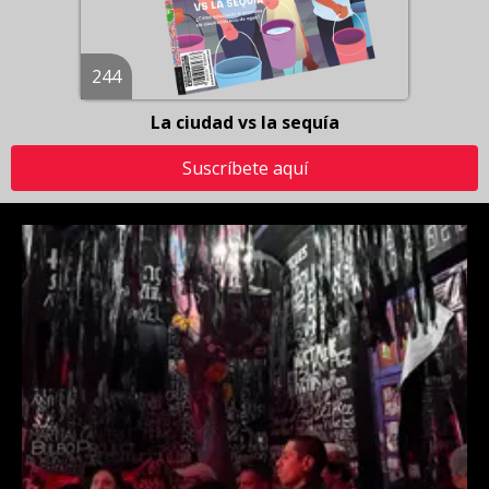
244
La ciudad vs la sequía
Suscríbete aquí