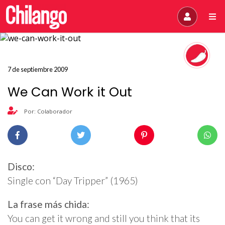
7 de septiembre 2009
We Can Work it Out
Por: Colaborador
Disco:
Single con “Day Tripper” (1965)
La frase más chida:
You can get it wrong and still you think that its