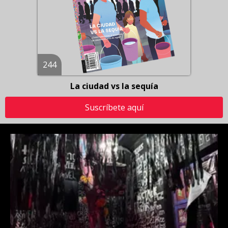
244
La ciudad vs la sequía
Suscríbete aquí