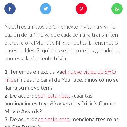
Nuestros amigos de Cinemex
te invitan a vivir la
pasión de la NFL ya que cada semana transmiten
el tradicionalMonday Night Football. Tenemos 5
pases dobles. Si quieres ser uno de los ganadores,
contesta la siguiente trivia.
1. Tenemos en exclusiva
el nuevo video de SHO
Trío
en nuestro canal de YouTube, dinos cómo se
llama su nuevo tema.
2. De acuerdo
con esta nota
, ¿cuántas
nominaciones tuvo
Birdman
a losCritic’s Choice
Movie Awards
?
3. De acuerdo
con esta nota
, menciona tres rolas