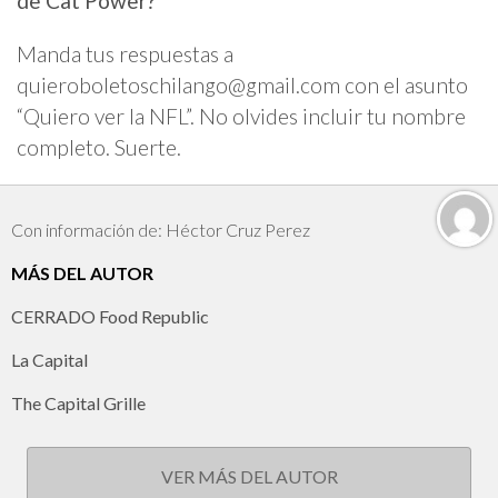
de Cat Power?
Manda tus respuestas a
quieroboletoschilango@gmail.com
con el asunto
“Quiero ver la NFL”. No olvides incluir tu nombre
completo. Suerte.
Con información de: Héctor Cruz Perez
MÁS DEL AUTOR
CERRADO Food Republic
La Capital
The Capital Grille
VER MÁS DEL AUTOR