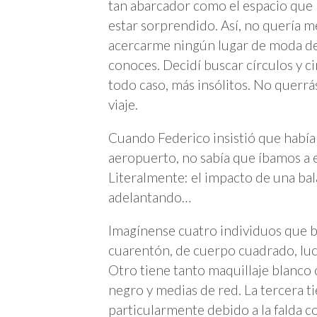
tan abarcador como el espacio que 
estar sorprendido. Así, no quería 
acercarme ningún lugar de moda de
conoces. Decidí buscar círculos y c
todo caso, más insólitos. No querrás
viaje.
Cuando Federico insistió que había
aeropuerto, no sabía que íbamos a 
Literalmente: el impacto de una ba
adelantando…
Imagínense cuatro individuos que b
cuarentón, de cuerpo cuadrado, luce
Otro tiene tanto maquillaje blanco 
negro y medias de red. La tercera t
particularmente debido a la falda co