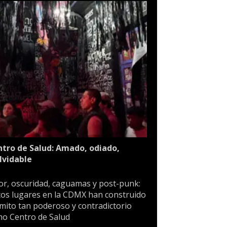
tro de Salud: Amado, odiado,
lvidable
or, oscuridad, caguamas y post-punk:
os lugares en la CDMX han construido
mito tan poderoso y contradictorio
o Centro de Salud