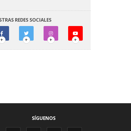
STRAS REDES SOCIALES
+
+
+
+
SÍGUENOS