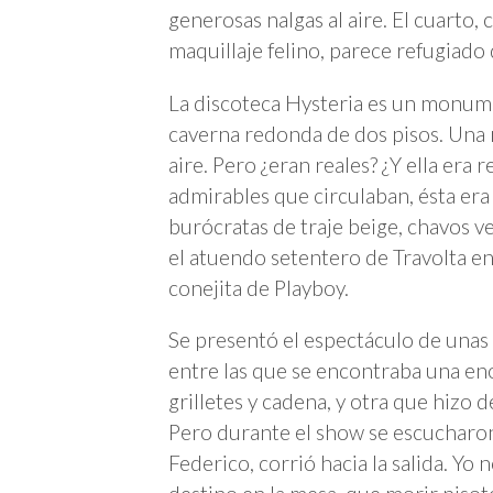
generosas nalgas al aire. El cuarto
maquillaje felino, parece refugiado 
La discoteca Hysteria es un monumen
caverna redonda de dos pisos. Una 
aire. Pero ¿eran reales? ¿Y ella er
admirables que circulaban, ésta era
burócratas de traje beige, chavos v
el atuendo setentero de Travolta e
conejita de Playboy.
Se presentó el espectáculo de unas 
entre las que se encontraba una en
grilletes y cadena, y otra que hizo
Pero durante el show se escucharon 
Federico, corrió hacia la salida. Yo