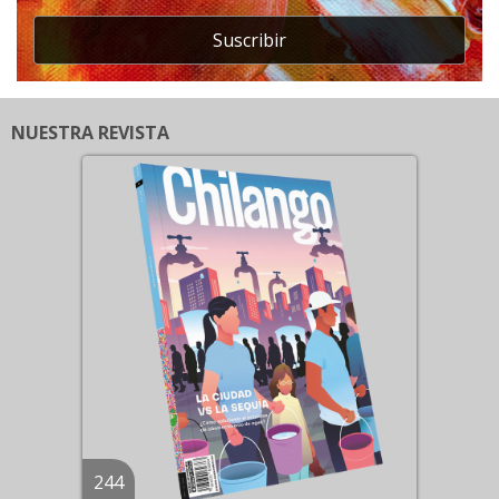
Suscribir
NUESTRA REVISTA
244