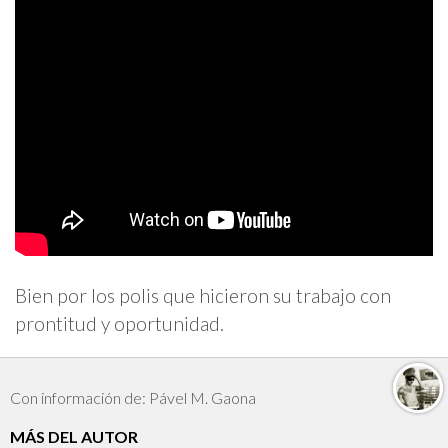
Bien por los polis que hicieron su trabajo con
prontitud y oportunidad.
Con información de: Pável M. Gaona
MÁS DEL AUTOR