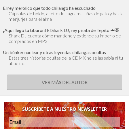
El rey merolico que todo chilango ha escuchado
Cápsulas de boldo, aceite de caguama, uñas de gato y hasta
menjurjes para el alma
¡Aquí llegó tu tiburón! El Shark DJ, rey pirata de Tepito 🦈📀
Shark DJ cuenta cómo mantiene y extiende su imperio de
compilados en MP3
Un búnker nuclear y otras leyendas chilangas ocultas
Estas tres historias ocultas de la CDMX no se las sabía ni tu
abuelito.
VER MÁS DEL AUTOR
SUSCRÍBETE A NUESTRO NEWSLETTER