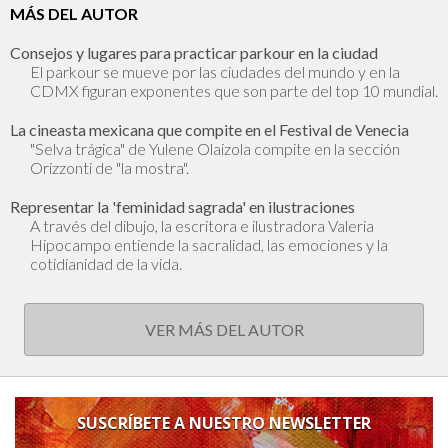
MÁS DEL AUTOR
Consejos y lugares para practicar parkour en la ciudad
El parkour se mueve por las ciudades del mundo y en la
CDMX figuran exponentes que son parte del top 10 mundial.
La cineasta mexicana que compite en el Festival de Venecia
"Selva trágica" de Yulene Olaizola compite en la sección
Orizzonti de "la mostra".
Representar la 'feminidad sagrada' en ilustraciones
A través del dibujo, la escritora e ilustradora Valeria
Hipocampo entiende la sacralidad, las emociones y la
cotidianidad de la vida.
VER MÁS DEL AUTOR
SUSCRÍBETE A NUESTRO NEWSLETTER