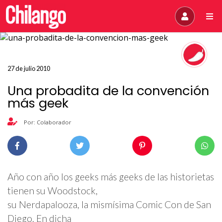
27 de julio 2010
Una probadita de la convención
más geek
Por: Colaborador
Año con año los geeks más geeks de las historietas
tienen su Woodstock,
su Nerdapalooza, la mismísima Comic Con de San
Diego. En dicha