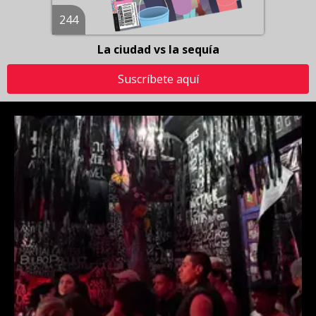
244
La ciudad vs la sequía
Suscríbete aquí