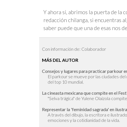
Y ahora sí, abrimos la puerta de la 
redacción chilanga, si encuentras
saber puede que una de esas nos d
Con información de: Colaborador
MÁS DEL AUTOR
Consejos y lugares para practicar parkour en
El parkour se mueve por las ciudades de
del top 10 mundial.
La cineasta mexicana que compite en el Fest
"Selva trágica" de Yulene Olaizola compite 
Representar la 'feminidad sagrada' en ilustr
A través del dibujo, la escritora e ilustra
emociones y la cotidianidad de la vida.