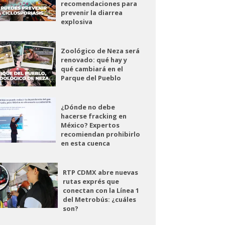
recomendaciones para
prevenir la diarrea
explosiva
Zoológico de Neza será
renovado: qué hay y
qué cambiará en el
Parque del Pueblo
¿Dónde no debe
hacerse fracking en
México? Expertos
recomiendan prohibirlo
en esta cuenca
RTP CDMX abre nuevas
rutas exprés que
conectan con la Línea 1
del Metrobús: ¿cuáles
son?