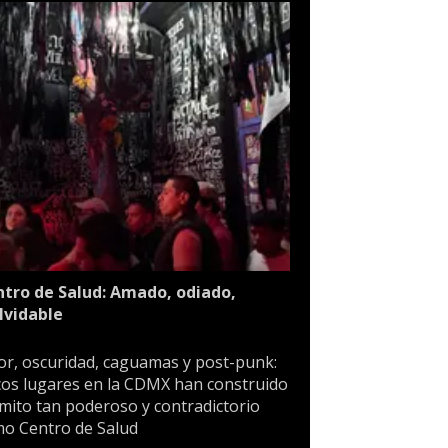
tro de Salud: Amado, odiado,
lvidable
or, oscuridad, caguamas y post-punk:
os lugares en la CDMX han construido
mito tan poderoso y contradictorio
o Centro de Salud