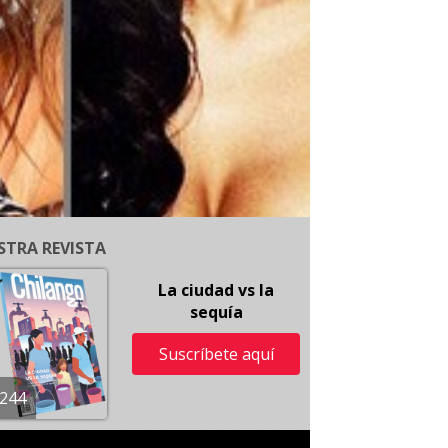
STRA REVISTA
La ciudad vs la
sequía
Suscríbete aquí
244