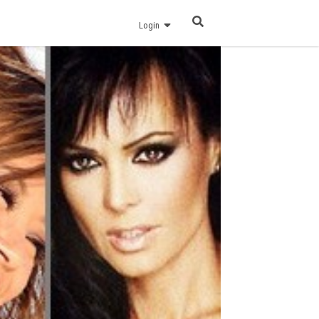
Login