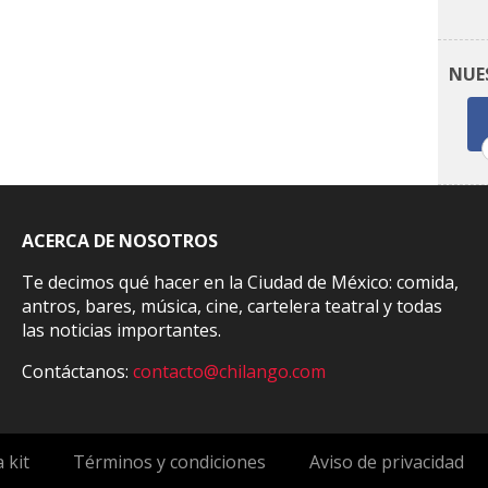
NUE
ACERCA DE NOSOTROS
Te decimos qué hacer en la Ciudad de México: comida,
antros, bares, música, cine, cartelera teatral y todas
las noticias importantes.
Contáctanos:
contacto@chilango.com
 kit
Términos y condiciones
Aviso de privacidad