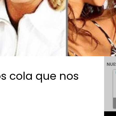
NUE
s cola que nos