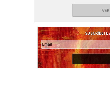
VER
SUSCRÍBETE