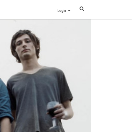
Login