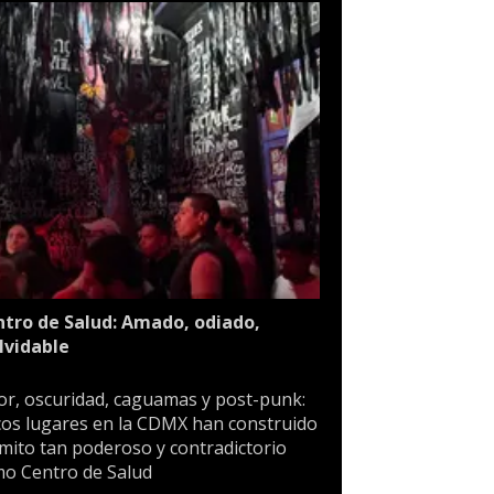
tro de Salud: Amado, odiado,
lvidable
or, oscuridad, caguamas y post-punk:
os lugares en la CDMX han construido
mito tan poderoso y contradictorio
o Centro de Salud