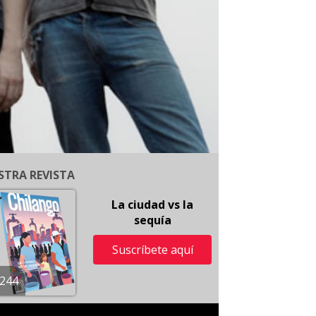
STRA REVISTA
La ciudad vs la
sequía
Suscríbete aquí
244