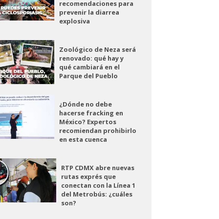
recomendaciones para
prevenir la diarrea
explosiva
Zoológico de Neza será
renovado: qué hay y
qué cambiará en el
Parque del Pueblo
¿Dónde no debe
hacerse fracking en
México? Expertos
recomiendan prohibirlo
en esta cuenca
RTP CDMX abre nuevas
rutas exprés que
conectan con la Línea 1
del Metrobús: ¿cuáles
son?