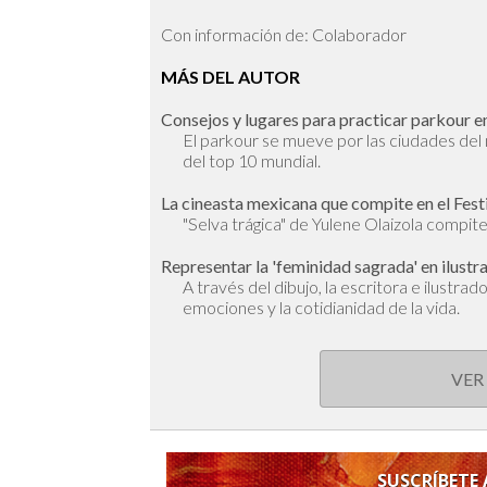
Con información de: Colaborador
MÁS DEL AUTOR
Consejos y lugares para practicar parkour en
El parkour se mueve por las ciudades de
del top 10 mundial.
La cineasta mexicana que compite en el Fest
"Selva trágica" de Yulene Olaizola compite 
Representar la 'feminidad sagrada' en ilustr
A través del dibujo, la escritora e ilustra
emociones y la cotidianidad de la vida.
VER
SUSCRÍBETE