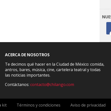
NUE
ACERCA DE NOSOTROS
Te decimos qué hacer en la Ciudad de México: comida,
antros, bares, música, cine, cartelera teatral y todas
las noticias importantes.
Contáctanos:
contacto@chilango.com
 kit
Términos y condiciones
Aviso de privacidad