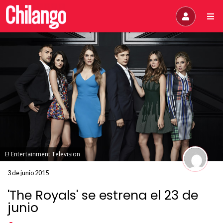
E! Entertainment Television
3 de junio 2015
'The Royals' se estrena el 23 de
junio