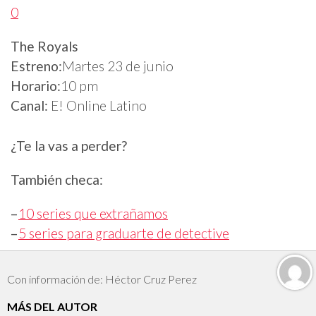
0
The Royals
Estreno:
Martes 23 de junio
Horario:
10 pm
Canal:
E! Online Latino
¿Te la vas a perder?
También checa:
–
10 series que extrañamos
–
5 series para graduarte de detective
Con información de: Héctor Cruz Perez
MÁS DEL AUTOR