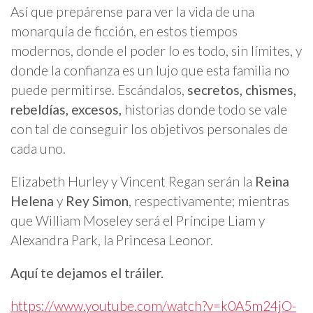
Así que prepárense para ver la vida de una
monarquía de ficción, en estos tiempos
modernos, donde el poder lo es todo, sin límites, y
donde la confianza es un lujo que esta familia no
puede permitirse. Escándalos,
secretos, chismes,
rebeldías, excesos,
historias donde todo se vale
con tal de conseguir los objetivos personales de
cada uno.
Elizabeth Hurley y Vincent Regan serán la
Reina
Helena
y
Rey Simon
, respectivamente; mientras
que William Moseley será el Príncipe Liam y
Alexandra Park, la Princesa Leonor.
Aquí te dejamos el tráiler.
https://www.youtube.com/watch?v=k0A5m24jO-