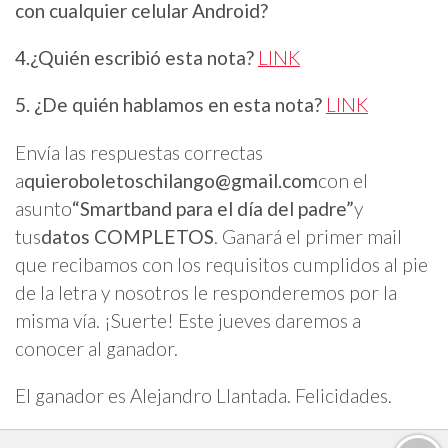
con cualquier celular Android?
4.¿Quién escribió esta nota?
LINK
5. ¿De quién hablamos en esta nota?
LINK
Envía las respuestas correctas
a
quieroboletoschilango@gmail.com
con el
asunto
“Smartband para el día del padre”
y
tus
datos COMPLETOS
. Ganará el primer mail
que recibamos con los requisitos cumplidos al pie
de la letra y nosotros le responderemos por la
misma vía. ¡Suerte! Este jueves daremos a
conocer al ganador.
El ganador es Alejandro Llantada. Felicidades.