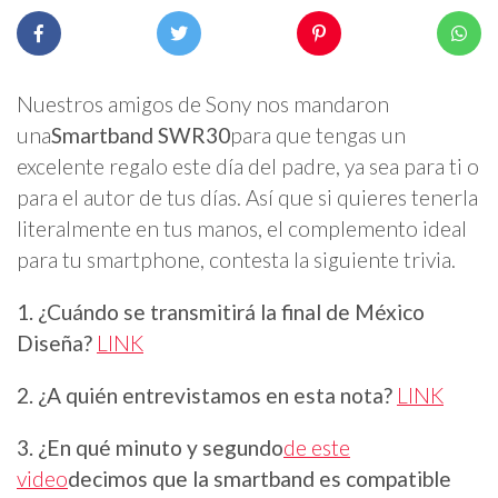
Nuestros amigos de Sony nos mandaron
una
Smartband SWR30
para que tengas un
excelente regalo este día del padre, ya sea para ti o
para el autor de tus días. Así que si quieres tenerla
literalmente en tus manos, el complemento ideal
para tu smartphone, contesta la siguiente trivia.
1. ¿Cuándo se transmitirá la final de México
Diseña?
LINK
2. ¿A quién entrevistamos en esta nota?
LINK
3. ¿En qué minuto y segundo
de este
video
decimos que la smartband es compatible