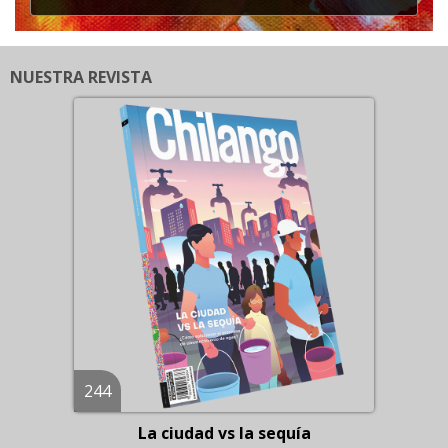
NUESTRA REVISTA
244
La ciudad vs la sequía