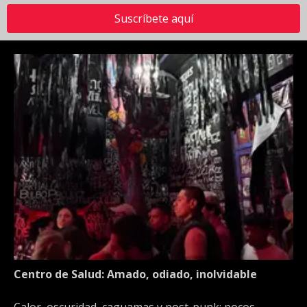
Suscríbete aquí
Centro de Salud: Amado, odiado, inolvidable
Calor, oscuridad, caguamas y post-punk: pocos