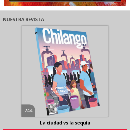
NUESTRA REVISTA
244
La ciudad vs la sequía