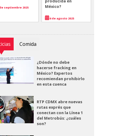
producida en
México?
de septiembre 2025
6 de agosto 2025
icias
Comida
¿Dónde no debe
hacerse fracking en
México? Expertos
recomiendan prohibirlo
en esta cuenca
RTP CDMX abre nuevas
rutas exprés que
conectan con la Línea 1
del Metrobús: ¿cuáles
son?