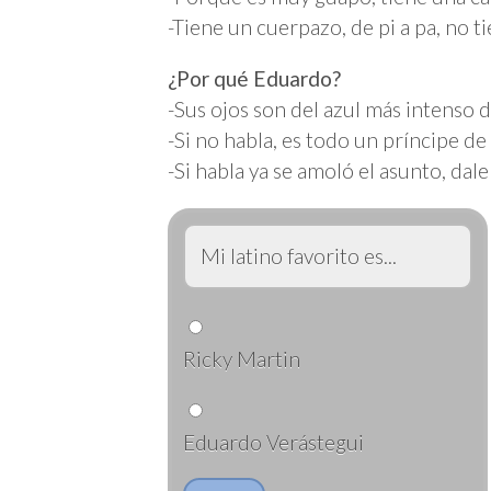
-Tiene un cuerpazo, de pi a pa, no 
¿Por qué Eduardo?
-Sus ojos son del azul más intenso 
-Si no habla, es todo un príncipe de
-Si habla ya se amoló el asunto, dal
Mi latino favorito es...
Ricky Martin
Eduardo Verástegui