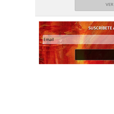
VER
SUSCRÍBETE