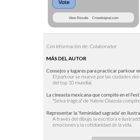
Vote
View Results
Crowdsignal.com
Con información de: Colaborador
MÁS DEL AUTOR
Consejos y lugares para practicar parkour en
El parkour se mueve por las ciudades de
del top 10 mundial.
La cineasta mexicana que compite en el Fest
"Selva trágica" de Yulene Olaizola compite 
Representar la 'feminidad sagrada' en ilustr
A través del dibujo, la escritora e ilustra
emociones y la cotidianidad de la vida.