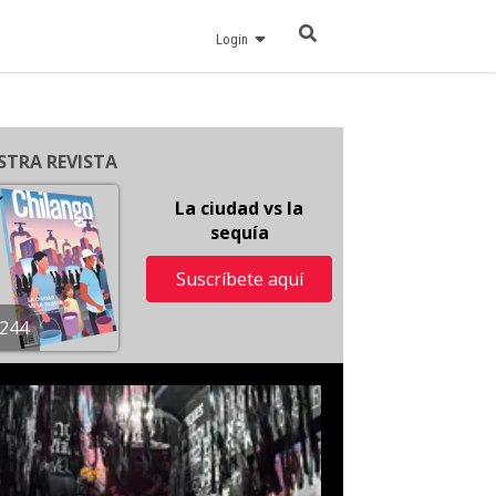
Login
STRA REVISTA
La ciudad vs la
sequía
Suscríbete aquí
244