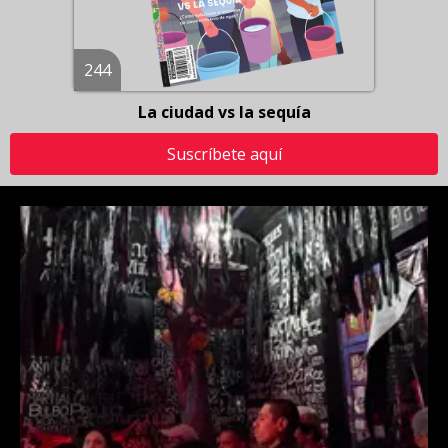
244
La ciudad vs la sequía
Suscríbete aquí