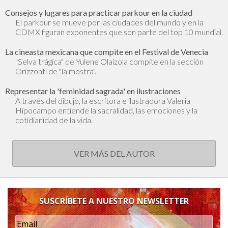
Consejos y lugares para practicar parkour en la ciudad
El parkour se mueve por las ciudades del mundo y en la
CDMX figuran exponentes que son parte del top 10 mundial.
La cineasta mexicana que compite en el Festival de Venecia
"Selva trágica" de Yulene Olaizola compite en la sección
Orizzonti de "la mostra".
Representar la 'feminidad sagrada' en ilustraciones
A través del dibujo, la escritora e ilustradora Valeria
Hipocampo entiende la sacralidad, las emociones y la
cotidianidad de la vida.
VER MÁS DEL AUTOR
SUSCRÍBETE A NUESTRO NEWSLETTER