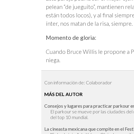
pelean “de jueguito”, mantienen rel
están todos locos), y al final siemp
ínter, nos matan de la risa, siempre.
Momento de gloria:
Cuando Bruce Willis le propone a Pa
niega.
Con información de: Colaborador
MÁS DEL AUTOR
Consejos y lugares para practicar parkour en
El parkour se mueve por las ciudades de
del top 10 mundial.
La cineasta mexicana que compite en el Fest