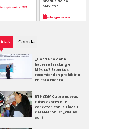
producida en
México?
de septiembre 2025
6 de agosto 2025
icias
Comida
¿Dónde no debe
hacerse fracking en
México? Expertos
recomiendan prohibirlo
en esta cuenca
RTP CDMX abre nuevas
rutas exprés que
conectan con la Línea 1
del Metrobús: ¿cuáles
son?