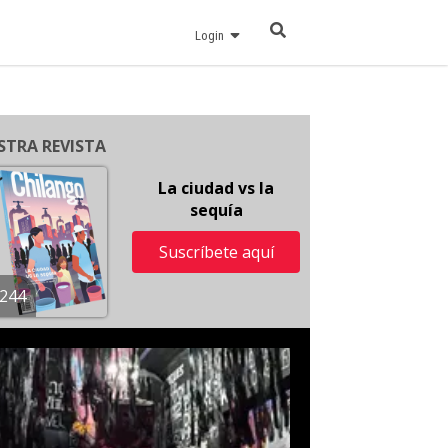
Login
STRA REVISTA
La ciudad vs la
sequía
Suscríbete aquí
244