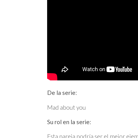
De la serie:
Mad about you
Su rol en la serie:
Esta pareja podría ser el mejor eje