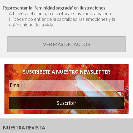
Representar la 'feminidad sagrada' en ilustraciones
A través del dibujo, la escritora e ilustradora Valeria
Hipocampo entiende la sacralidad, las emociones y la
cotidianidad de la vida.
VER MÁS DEL AUTOR
SUSCRÍBETE A NUESTRO NEWSLETTER
Suscribir
NUESTRA REVISTA