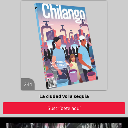
244
La ciudad vs la sequía
Suscríbete aquí