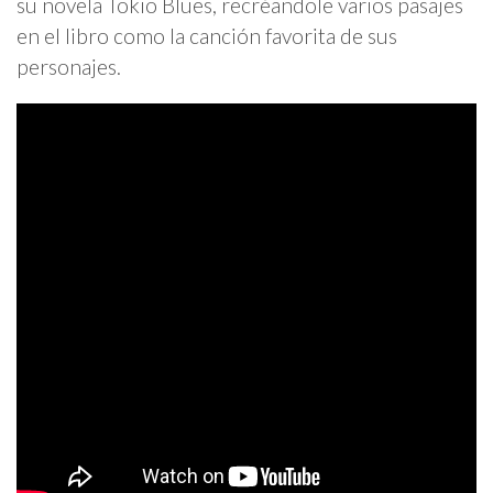
su novela Tokio Blues, recréandole varios pasajes
en el libro como la canción favorita de sus
personajes.