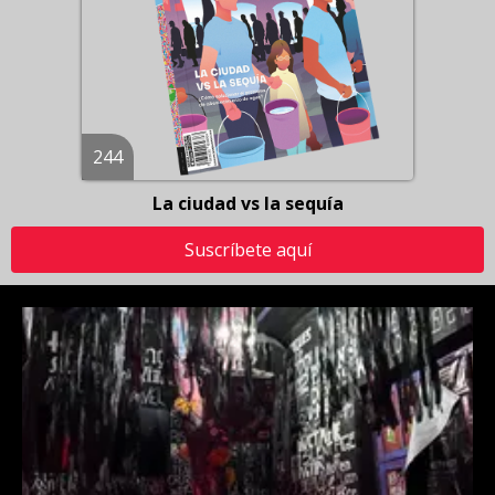
244
La ciudad vs la sequía
Suscríbete aquí