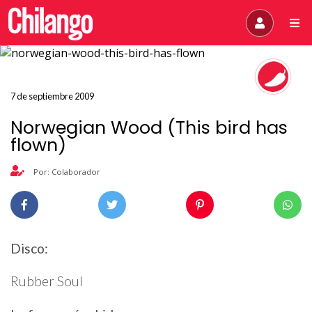
7 de septiembre 2009
Norwegian Wood (This bird has
flown)
Por: Colaborador
Disco:
Rubber Soul