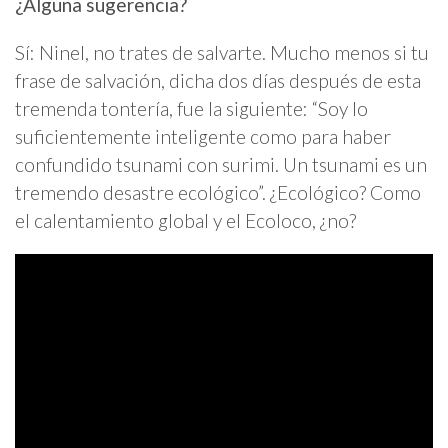
¿Alguna sugerencia?
Sí: Ninel, no trates de salvarte. Mucho menos si tu
frase de salvación, dicha dos días después de esta
tremenda tontería, fue la siguiente: “Soy lo
suficientemente inteligente como para haber
confundido tsunami con surimi. Un tsunami es un
tremendo desastre ecológico”. ¿Ecológico? Como
el calentamiento global y el Ecoloco, ¿no?