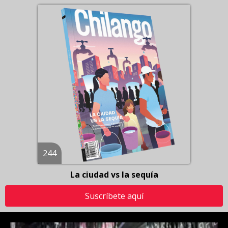
244
La ciudad vs la sequía
Suscríbete aquí