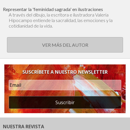
Representar la 'feminidad sagrada' en ilustraciones
A través del dibujo, la escritora e ilustradora Valeria
Hipocampo entiende la sacralidad, las emociones y la
cotidianidad de la vida.
VER MÁS DEL AUTOR
SUSCRÍBETE A NUESTRO NEWSLETTER
Suscribir
NUESTRA REVISTA