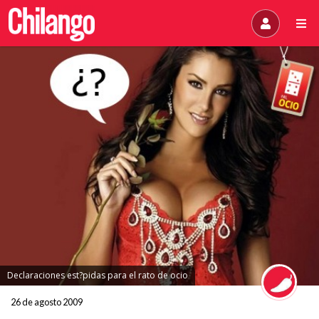
Declaraciones est?pidas para el rato de ocio
26 de agosto 2009