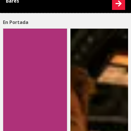
Bares
En Portada