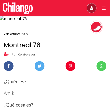
2 de octubre 2009
Montreal 76
Por: Colaborador
¿Quién es?
Amik
¿Qué cosa es?