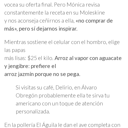
vocea su oferta final. Pero Mónica revisa
constantemente la receta en su Moleskine
y nos aconseja ceñirnos a ella,
«no comprar de
más», pero sí dejarnos inspirar.
Mientras sostiene el celular con el hombro, elige
las papas
más lisas: $25 el kilo.
Arroz al vapor con aguacate
y jengibre: prefiere el
arroz jazmín porque no se pega.
Si visitas su café, Delirio, en Álvaro
Obregón probablemente ella te sirva tu
americano con un toque de atención
personalizada.
En la pollería El Águila le dan el ave completa con