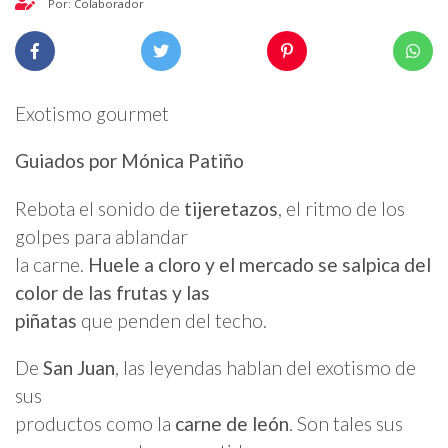
Por: Colaborador
Exotismo gourmet
Guiados por Mónica Patiño
Rebota el sonido de
tijeretazos
, el ritmo de los
golpes para ablandar
la carne.
Huele a cloro y el mercado se salpica del
color de las frutas y las
piñatas
que penden del techo.
De
San Juan
, las leyendas hablan del exotismo de
sus
productos como la
carne de león
. Son tales sus