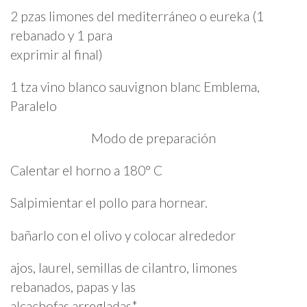
2 pzas limones del mediterráneo o eureka (1
rebanado y 1 para
exprimir al final)
1 tza vino blanco sauvignon blanc Emblema,
Paralelo
Modo de preparación
Calentar el horno a 180° C
Salpimientar el pollo para hornear.
bañarlo con el olivo y colocar alrededor
ajos, laurel, semillas de cilantro, limones
rebanados, papas y las
alcachofas arregladas*