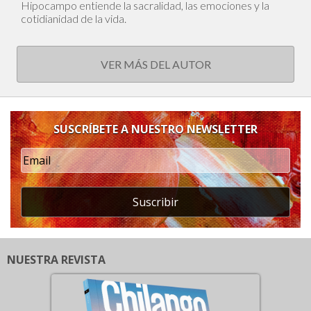
Hipocampo entiende la sacralidad, las emociones y la
cotidianidad de la vida.
VER MÁS DEL AUTOR
SUSCRÍBETE A NUESTRO NEWSLETTER
Suscribir
NUESTRA REVISTA