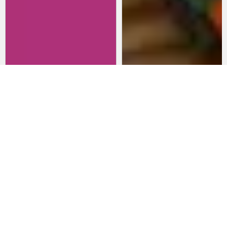
Revisitando películas:
Películas para lanzarte al cine
Inherent Vice
en marzo: un poco de todo
20 de abril 2026
15 de marzo 2026