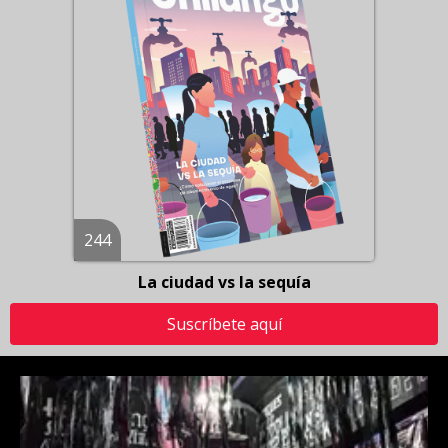
244
La ciudad vs la sequía
Suscríbete aquí