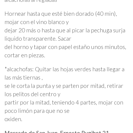
Hornear hasta que esté bien dorado (40 min),
mojar con el vino blanco y
dejar 20 más o hasta que al picar la pechuga surja
liquido transparente. Sacar
del horno y tapar con papel estaño unos minutos,
cortar en piezas.
*alcachofas: Quitar las hojas verdes hasta llegar a
las más tiernas ,
se le corta la punta y se parten por mitad, retirar
los pelitos del centro y
partir por la mitad, teniendo 4 partes, mojar con
poco limón para que no se
oxiden.
Mercado de San Juan. Ernesto Pugibet 21,