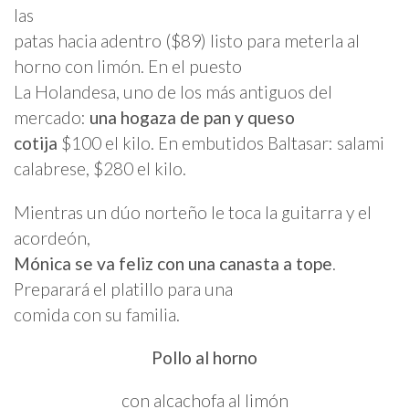
las
patas hacia adentro ($89) listo para meterla al
horno con limón. En el puesto
La Holandesa, uno de los más antiguos del
mercado:
una hogaza de pan y queso
cotija
$100 el kilo. En embutidos Baltasar: salami
calabrese, $280 el kilo.
Mientras un dúo norteño le toca la guitarra y el
acordeón,
Mónica se va feliz con una canasta a tope
.
Preparará el platillo para una
comida con su familia.
Pollo al horno
con alcachofa al limón