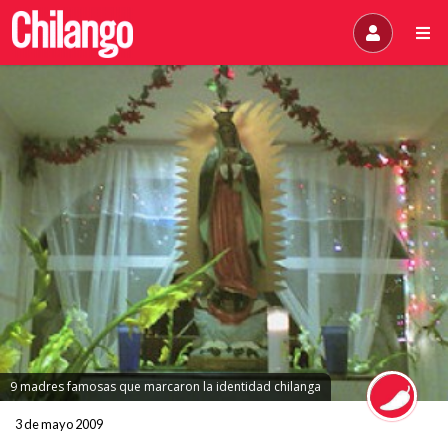
9 madres famosas que marcaron la identidad chilanga
3 de mayo 2009