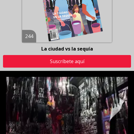
244
La ciudad vs la sequía
Suscríbete aquí