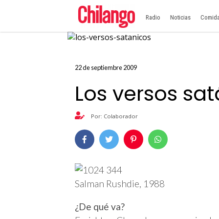
Radio
Noticias
Comid
22 de septiembre 2009
Los versos sa
Por: Colaborador
Salman Rushdie, 1988
¿De qué va?