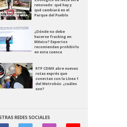
renovado: qué hay y
qué cambiará en el
Parque del Pueblo
¿Dónde no debe
hacerse fracking en
México? Expertos
recomiendan prohibirlo
en esta cuenca
RTP CDMX abre nuevas
rutas exprés que
conectan con la Línea 1
del Metrobús: ¿cuáles
son?
STRAS REDES SOCIALES