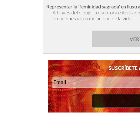
Representar la 'feminidad sagrada' en ilustr
A través del dibujo, la escritora e ilustra
emociones y la cotidianidad de la vida.
VER
SUSCRÍBETE