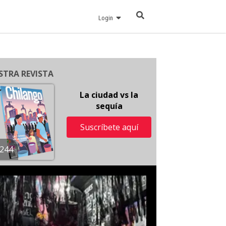
Login
STRA REVISTA
La ciudad vs la
sequía
Suscríbete aquí
244