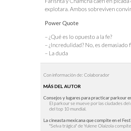
Farishta y Chamcha caen en picada 
explotara. Ambos sobreviven convir
Power Quote
– ¿Qué es lo opuesto a la fe?
– ¿Incredulidad? No, es demasiado fin
– La duda
Con información de: Colaborador
MÁS DEL AUTOR
Consejos y lugares para practicar parkour en
El parkour se mueve por las ciudades de
del top 10 mundial.
La cineasta mexicana que compite en el Fest
"Selva trágica" de Yulene Olaizola compite 