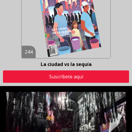
244
La ciudad vs la sequía
Suscríbete aquí