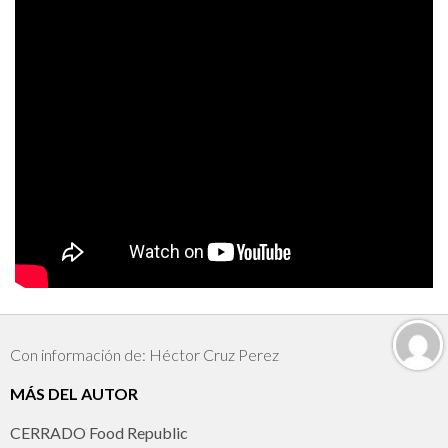
Con información de: Héctor Cruz Perez
MÁS DEL AUTOR
CERRADO Food Republic