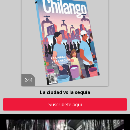
244
La ciudad vs la sequía
Suscríbete aquí