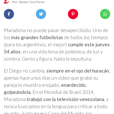
Por: Héctor Cruz Perez
Maradona no puede pasar desapercibido. Uno de
los
más grandes futbolistas
de todos los tiempos
(para los argentinos, el mejor)
cumple este jueves
54 años
, en una vida llena de polémica, de luz y
sombra. Genio y figura, hasta la sepultura.
El Diego no cambia,
siempre en el ojo del huracán
,
apenas hace unos días un video que grabó su
pareja lo muestra enojado,
enardecido,
golpeándola
. En el Mundial de Brasil 2014,
Maradona
trabajó con la televisión venezolana
, y
nunca tuvo pelos en la lengua para criticar a todo
mundo. Justo en esa Copa del Mundo, los