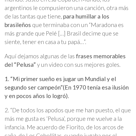
argentinos le compusieron una canción, otra más
de las tantas que tiene,
para humillar a los
brasileños
que terminaba con un “Maradona es
más grande que Pelé […] Brasil decime que se
siente, tener en casa a tu papá…”.
Aquí dejamos algunas de las
frases memorables
del “Pelusa”
y un video con sus mejores goles.
1. “Mi primer sueño es jugar un Mundial y el
segundo ser campeón”(En 1970 tenía esa ilusión
y en pocos años lo logró).
2.
“De todos los apodos que me han puesto, el que
más me gusta es ‘Pelusa’, porque me vuelve a la
infancia. Me acuerdo de Fiorito, de los arcos de
caña, de Los Cebollitas, cuando jugaba por el