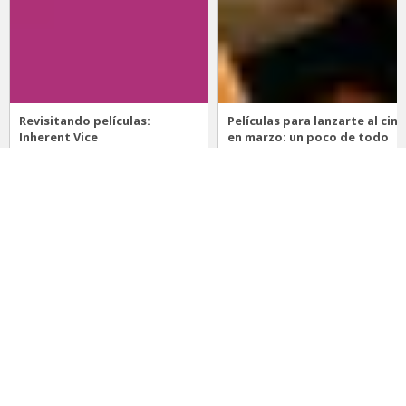
Revisitando películas:
Películas para lanzarte al cine
Inherent Vice
en marzo: un poco de todo
20 de abril 2026
15 de marzo 2026
Noticias
Comida