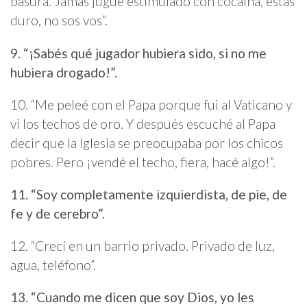
basura. Jamás jugué estimulado con cocaína, estás
duro, no sos vos”.
9. “¡Sabés qué jugador hubiera sido, si no me
hubiera drogado!”.
10.
“Me peleé con el Papa porque fui al Vaticano y
vi los techos de oro. Y después escuché al Papa
decir que la Iglesia se preocupaba por los chicos
pobres. Pero ¡vendé el techo, fiera, hacé algo!”.
11. “Soy completamente izquierdista, de pie, de
fe y de cerebro”.
12.
“Crecí en un barrio privado. Privado de luz,
agua, teléfono”.
13. “Cuando me dicen que soy Dios, yo les