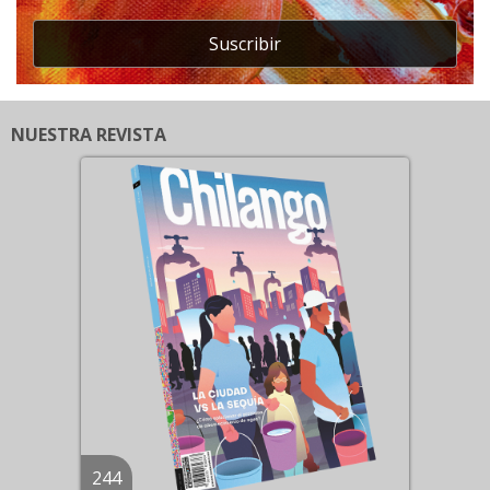
Suscribir
NUESTRA REVISTA
244