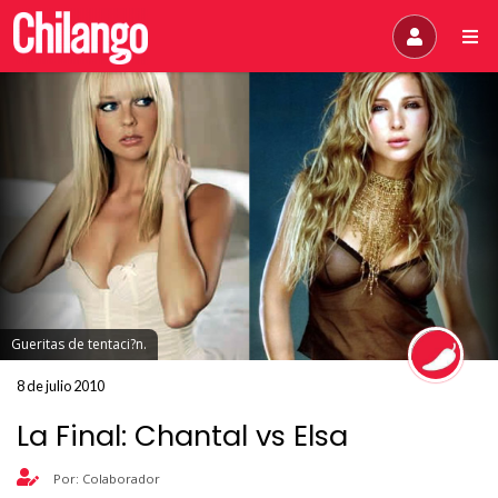
Gueritas de tentaci?n.
8 de julio 2010
La Final: Chantal vs Elsa
Por: Colaborador