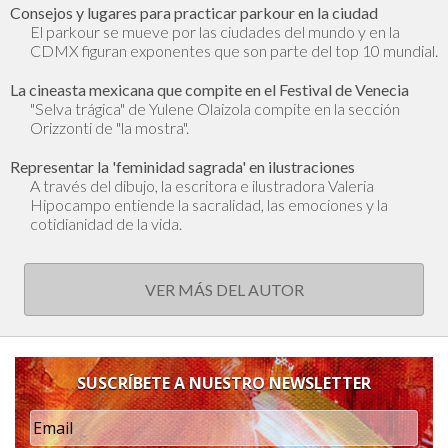
Consejos y lugares para practicar parkour en la ciudad
El parkour se mueve por las ciudades del mundo y en la
CDMX figuran exponentes que son parte del top 10 mundial.
La cineasta mexicana que compite en el Festival de Venecia
"Selva trágica" de Yulene Olaizola compite en la sección
Orizzonti de "la mostra".
Representar la 'feminidad sagrada' en ilustraciones
A través del dibujo, la escritora e ilustradora Valeria
Hipocampo entiende la sacralidad, las emociones y la
cotidianidad de la vida.
VER MÁS DEL AUTOR
SUSCRÍBETE A NUESTRO NEWSLETTER