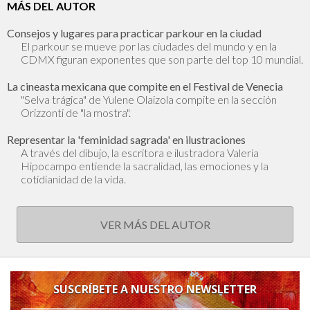
MÁS DEL AUTOR
Consejos y lugares para practicar parkour en la ciudad
El parkour se mueve por las ciudades del mundo y en la
CDMX figuran exponentes que son parte del top 10 mundial.
La cineasta mexicana que compite en el Festival de Venecia
"Selva trágica" de Yulene Olaizola compite en la sección
Orizzonti de "la mostra".
Representar la 'feminidad sagrada' en ilustraciones
A través del dibujo, la escritora e ilustradora Valeria
Hipocampo entiende la sacralidad, las emociones y la
cotidianidad de la vida.
VER MÁS DEL AUTOR
SUSCRÍBETE A NUESTRO NEWSLETTER