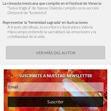
La cineasta mexicana que compite en el Festival de Venecia
"Selva trágica" de Yulene Olaizola compite en la sección
Orizzonti de "la mostra".
Representar la 'feminidad sagrada' en ilustraciones
A través del dibujo, la escritora e ilustradora Valeria
Hipocampo entiende la sacralidad, las emociones y la
cotidianidad de la vida.
VER MÁS DEL AUTOR
SUSCRÍBETE A NUESTRO NEWSLETTER
Suscribir