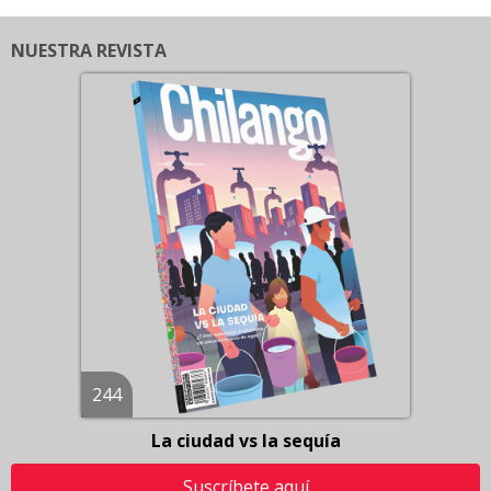
NUESTRA REVISTA
244
La ciudad vs la sequía
Suscríbete aquí