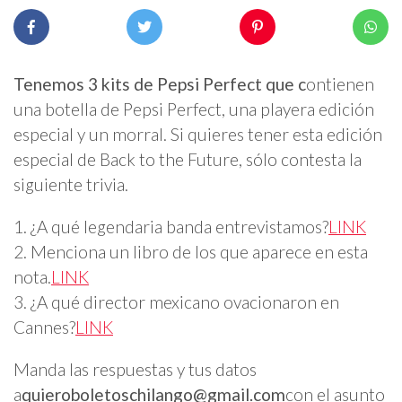
Tenemos 3 kits de Pepsi Perfect que c
ontienen
una botella de Pepsi Perfect, una playera edición
especial y un morral. Si quieres tener esta edición
especial de Back to the Future, sólo contesta la
siguiente trivia.
1. ¿A qué legendaria banda entrevistamos?
LINK
2. Menciona un libro de los que aparece en esta
nota.
LINK
3. ¿A qué director mexicano ovacionaron en
Cannes?
LINK
Manda las respuestas y tus datos
a
quieroboletoschilango@gmail.com
con el asunto