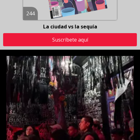
244
La ciudad vs la sequía
Suscríbete aquí