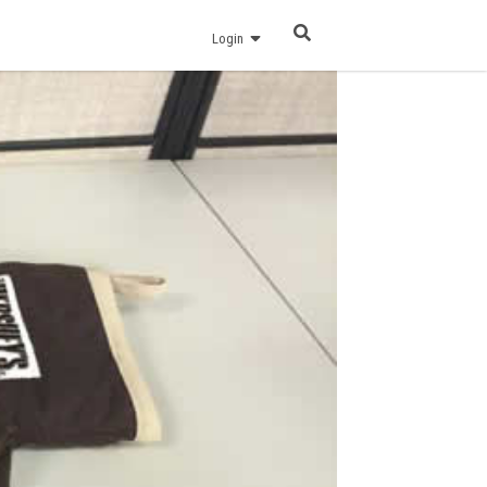
Login