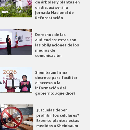
de árboles y plantas en
un día: así será la
Jornada Nacional de
Reforestación
Derechos de las
audiencias: estas son
las obligaciones de los
medios de
comunicación
Sheinbaum firma
decreto para facilitar
el acceso a la
información del
gobierno: ¿qué dice?
¿Escuelas deben
prohibir los celulares?
Experto plantea estas
medidas a Sheinbaum