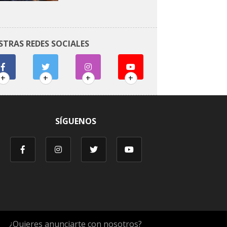
STRAS REDES SOCIALES
+
+
+
+
SÍGUENOS
¿Quieres anunciarte con nosotros?