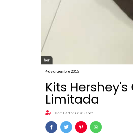
her
4 de diciembre 2015
Kits Hershey's
Limitada
Por: Héctor Cruz Perez