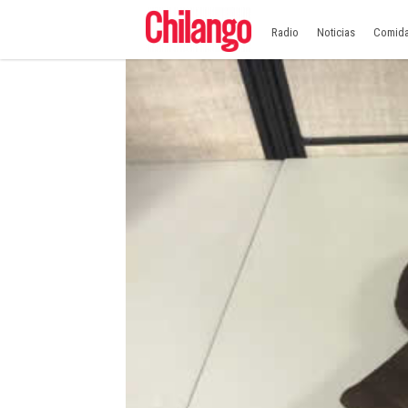
Radio
Noticias
Comid