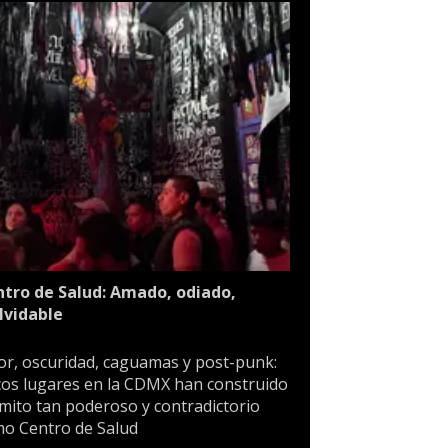
tro de Salud: Amado, odiado,
lvidable
or, oscuridad, caguamas y post-punk:
os lugares en la CDMX han construido
mito tan poderoso y contradictorio
o Centro de Salud