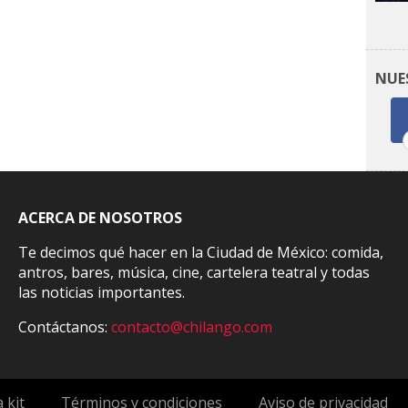
NUE
ACERCA DE NOSOTROS
Te decimos qué hacer en la Ciudad de México: comida,
antros, bares, música, cine, cartelera teatral y todas
las noticias importantes.
Contáctanos:
contacto@chilango.com
 kit
Términos y condiciones
Aviso de privacidad