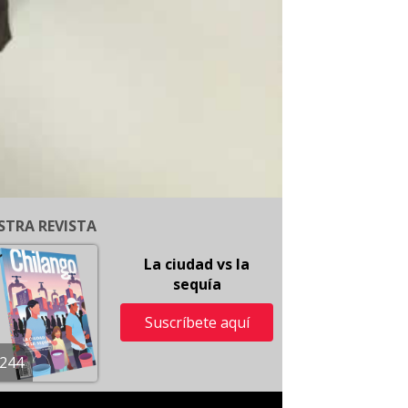
STRA REVISTA
La ciudad vs la
sequía
Suscríbete aquí
244