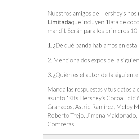
Nuestros amigos de Hershey’s nos
Limitada
que incluyen 1lata de coco
mandil. Serán para los primeros 10 e
1. ¿De qué banda hablamos en esta
2. Menciona dos expos de la siguie
3. ¿Quién es el autor de la siguiente
Manda las respuestas y tus datos a
asunto “Kits Hershey’s Cocoa Edició
Granados, Astrid Ramírez, Melby M
Roberto Trejo, Jimena Maldonado, D
Contreras.