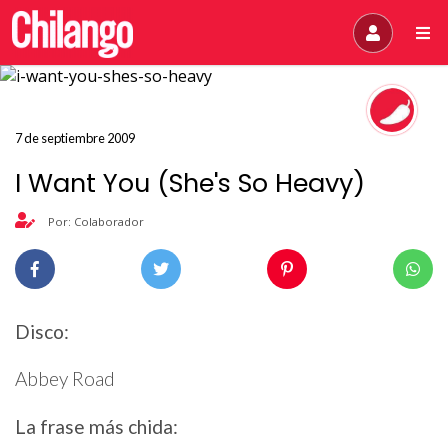
7 de septiembre 2009
I Want You (She's So Heavy)
Por: Colaborador
Disco:
Abbey Road
La frase más chida: