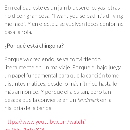
En realidad este es un jam bluesero, cuyas letras
no dicen gran cosa. "I want you so bad, it’s driving
me mad". Y en efecto… se vuelven locos conforme
pasa la rola.
¿Por qué está chingona?
Porque va creciendo, se va convirtiendo
literalmente en un malviaje. Porque el bajo juega
un papel fundamental para que la canción tome
distintos matices, desde lo más rítmico hasta lo
más armónico. Y porque ella es tan, pero tan
pesada que la convierte en un
landmark
en la
historia de la banda.
https://www.youtube.com/watch?
v=76lsT18bk8M