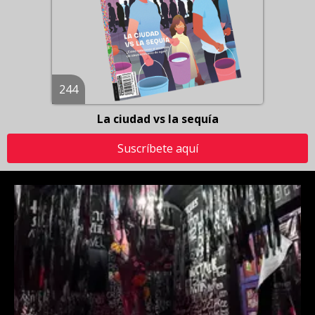
244
La ciudad vs la sequía
Suscríbete aquí