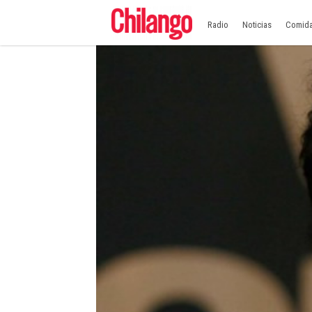
Radio
Noticias
Comid