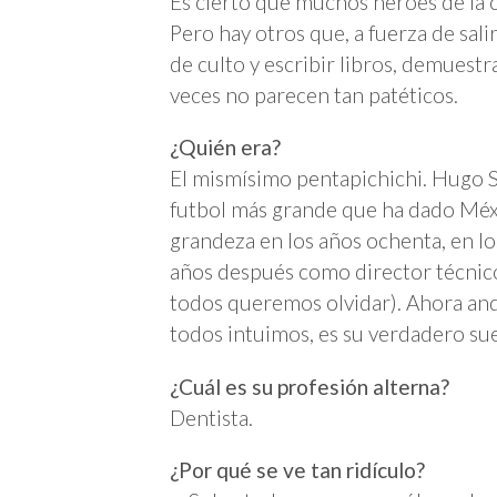
Es cierto que muchos héroes de la 
Pero hay otros que, a fuerza de sali
de culto y escribir libros, demuestr
veces no parecen tan patéticos.
¿Quién era?
El mismísimo pentapichichi. Hugo 
futbol más grande que ha dado Méx
grandeza en los años ochenta, en lo
años después como director técnico
todos queremos olvidar). Ahora anda
todos intuimos, es su verdadero su
¿Cuál es su profesión alterna?
Dentista.
¿Por qué se ve tan ridículo?