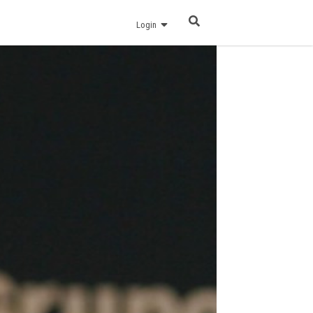
Login