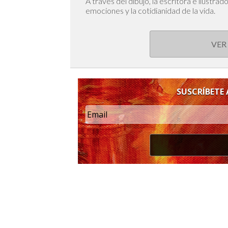
A través del dibujo, la escritora e ilustra
emociones y la cotidianidad de la vida.
VER
SUSCRÍBETE