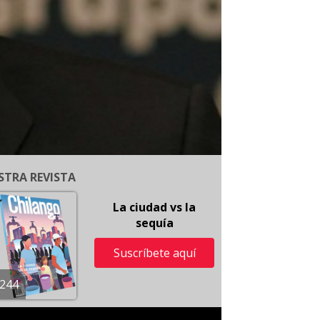
STRA REVISTA
La ciudad vs la
sequía
Suscríbete aquí
244