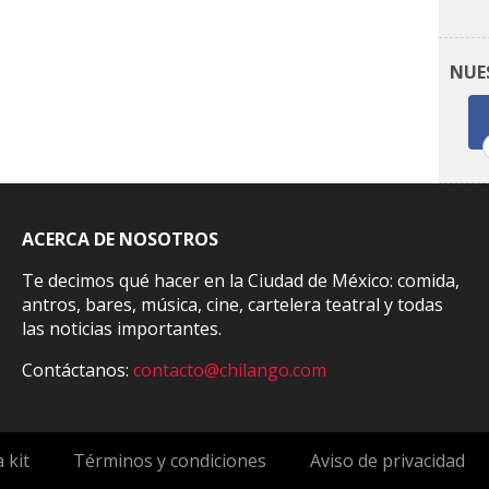
NUE
ACERCA DE NOSOTROS
Te decimos qué hacer en la Ciudad de México: comida,
antros, bares, música, cine, cartelera teatral y todas
las noticias importantes.
Contáctanos:
contacto@chilango.com
 kit
Términos y condiciones
Aviso de privacidad