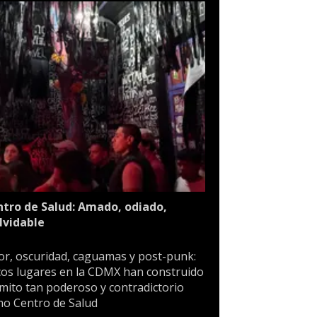
tro de Salud: Amado, odiado,
lvidable
or, oscuridad, caguamas y post-punk:
os lugares en la CDMX han construido
mito tan poderoso y contradictorio
o Centro de Salud