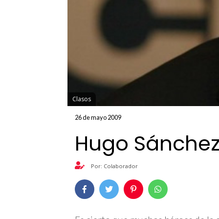
Clasos
26 de mayo 2009
Hugo Sánchez,
Por: Colaborador