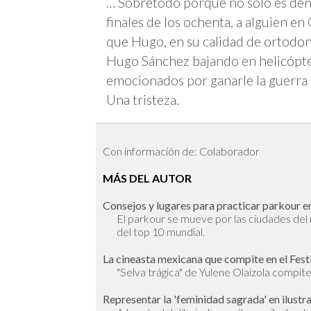
… Sobretodo porque no sólo es denti
finales de los ochenta, a alguien en
que Hugo, en su calidad de ortodon
Hugo Sánchez bajando en helicópte
emocionados por ganarle la guerra a
Una tristeza.
Con información de: Colaborador
MÁS DEL AUTOR
Consejos y lugares para practicar parkour en
El parkour se mueve por las ciudades de
del top 10 mundial.
La cineasta mexicana que compite en el Fest
"Selva trágica" de Yulene Olaizola compite 
Representar la 'feminidad sagrada' en ilustr