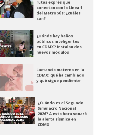
rutas exprés que
conectan con la Línea 1
del Metrobús: ¿cuáles
son?
¿Dónde hay baños
públicos inteligentes
en CDMX? Instalan dos
nuevos módulos
Lactancia materna en la
CDMX: qué ha cambiado
y qué sigue pendiente
¿Cuándo es el Segundo
Simulacro Nacional
2026? A esta hora sonará
la alerta sísmica en
CDMX