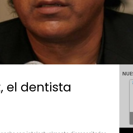
NUE
 el dentista