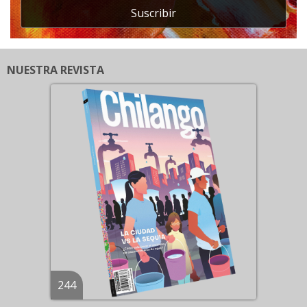
Suscribir
NUESTRA REVISTA
244