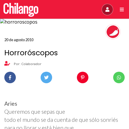
20 de agosto 2010
Horroróscopos
Por: Colaborador
Aries
Queremos que sepas que
todo el mundo se da cuenta de que sólo sonriés
para no llorar y está bien que