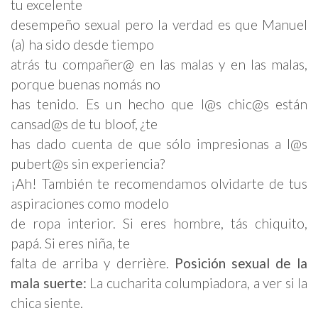
tu excelente
desempeño sexual pero la verdad es que Manuel
(a) ha sido desde tiempo
atrás tu compañer@ en las malas y en las malas,
porque buenas nomás no
has tenido. Es un hecho que l@s chic@s están
cansad@s de tu bloof, ¿te
has dado cuenta de que sólo impresionas a l@s
pubert@s sin experiencia?
¡Ah! También te recomendamos olvidarte de tus
aspiraciones como modelo
de ropa interior. Si eres hombre, tás chiquito,
papá. Si eres niña, te
falta de arriba y derrière.
Posición sexual
de la
mala suerte:
La cucharita columpiadora, a ver si la
chica siente.