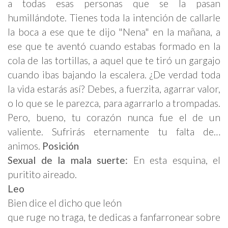
a todas esas personas que se la pasan
humillándote. Tienes toda la intención de callarle
la boca a ese que te dijo "Nena" en la mañana, a
ese que te aventó cuando estabas formado en la
cola de las tortillas, a aquel que te tiró un gargajo
cuando ibas bajando la escalera. ¿De verdad toda
la vida estarás así? Debes, a fuerzita, agarrar valor,
o lo que se le parezca, para agarrarlo a trompadas.
Pero, bueno, tu corazón nunca fue el de un
valiente. Sufrirás eternamente tu falta de…
animos.
Posición
Sexual
de la mala suerte
:
En esta esquina, el
puritito aireado.
Leo
Bien dice el dicho que león
que ruge no traga, te dedicas a fanfarronear sobre