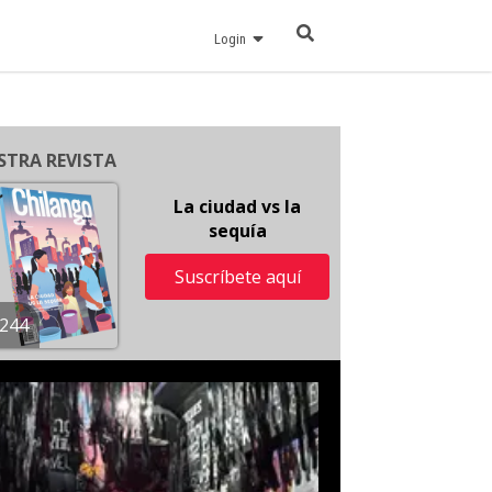
Login
STRA REVISTA
La ciudad vs la
sequía
Suscríbete aquí
244