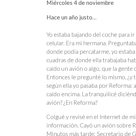
Miércoles 4 de noviembre
Hace un año justo…
Yo estaba bajando del coche para ir
celular. Era mi hermana. Preguntaba 
donde podía percatarme, yo estaba b
cuadras de donde ella trabajaba hab
caído un avión o algo, que la gente 
Entonces le pregunté lo mismo, ¿y t
según ella yo pasaba por Reforma: a
caído encima. La tranquilicé dicién
avión? ¿En Reforma?
Colgué y revisé en el Internet de mi
información. Cayó un avión sobre 
Minutos más tarde: Secretario de G