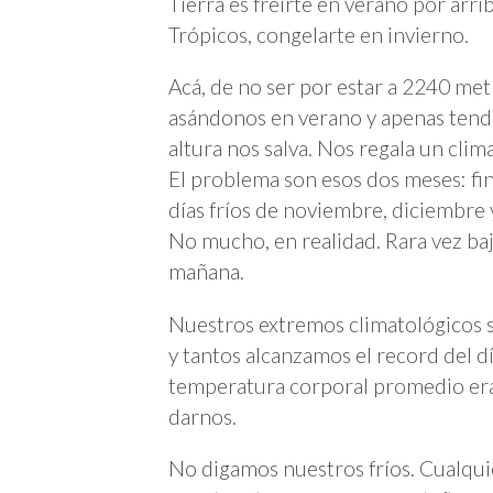
Tierra es freírte en verano por arriba
Trópicos, congelarte en invierno.
Acá, de no ser por estar a 2240 met
asándonos en verano y apenas tendr
altura nos salva. Nos regala un cli
El problema son esos dos meses: fina
días fríos de noviembre, diciembre
No mucho, en realidad. Rara vez baj
mañana.
Nuestros extremos climatológicos s
y tantos alcanzamos el record del d
temperatura corporal promedio era
darnos.
No digamos nuestros fríos. Cualqui