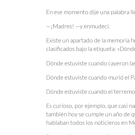
En ese momento dije una palabra ll
—¡Madres! —y enmudecí.
Existe un apartado de la memoria 
clasificados bajo la etiqueta: «Dón
Dónde estuviste cuando cayeron la
Dónde estuviste cuando murió el Pa
Dónde estuviste cuando el terremo
Es curioso, por ejemplo, que casi n
también hoy se cumple un año de q
hablaban todos los noticieros en Mé