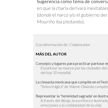
Sugerencia como tema de convers
en que la charla derivará inevitable
(donde el narco y/o el gobierno der
Mouriño iba pilotando).
Con información de: Colaborador
MÁS DEL AUTOR
Consejos y lugares para practicar parkour en
El parkour se mueve por las ciudades de
del top 10 mundial.
La cineasta mexicana que compite en el Fest
"Selva trágica" de Yulene Olaizola compite 
Representar la 'feminidad sagrada' en ilustr
A través del dibujo, la escritora e ilustra
emociones y la cotidianidad de la vida.