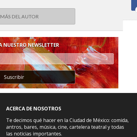
 MÁS DEL AUTOR
 A NUESTRO NEWSLETTER
Suscribir
ACERCA DE NOSOTROS
Te decimos qué hacer en la Ciudad de México: comida,
antros, bares, música, cine, cartelera teatral y todas
las noticias importantes.