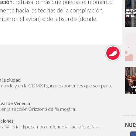
ación:
retrasa lo más que puedas el momento
mente hacia las teorías de la conspiración
ribaron el avión) o del absurdo (donde
 la ciudad
l mundo y en la CDMX figuran exponentes que son parte
ival de Venecia
en la sección Orizzonti de "la mostra".
aciones
NUE
dora Valeria Hipocampo entiende la sacralidad, las