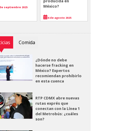
producida en
México?
de septiembre 2025
6 de agosto 2025
icias
Comida
¿Dónde no debe
hacerse fracking en
México? Expertos
recomiendan prohibirlo
en esta cuenca
RTP CDMX abre nuevas
rutas exprés que
conectan con la Línea 1
del Metrobús: ¿cuáles
son?