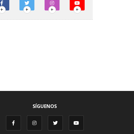
+
+
+
+
SÍGUENOS