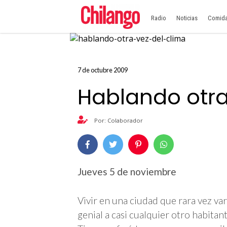
Radio
Noticias
Comid
7 de octubre 2009
Hablando otra
Por: Colaborador
Jueves 5 de noviembre
Vivir en una ciudad que rara vez va
genial a casi cualquier otro habitan