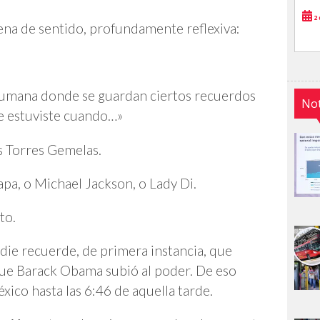
2 
ena de sentido, profundamente reflexiva:
humana donde se guardan ciertos recuerdos
Not
de estuviste cuando…»
s Torres Gemelas.
pa, o Michael Jackson, o Lady Di.
to.
adie recuerde, de primera instancia, que
ue Barack Obama subió al poder. De eso
xico hasta las 6:46 de aquella tarde.