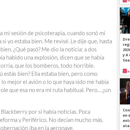
11
 a mi sesión de psicoterapia, cuando sonó mi
Dre
si yo estaba bien. Me revisé. Le dije que, hasta
reg
ien. ¿Qué pasó? Me dio la noticia: a dos
202
y A
ía habido una explosión, dicen que se había
Sea
corría, que los bomberos, todo horrible.
9 
ú estás bien? Ella estaba bien, pero como
 lo mejor el avión o lo que haya sido me había
dole que esa no era mi ruta habitual. Pero… ¿un
Con
 Blackberry por si había noticias. Poca
en 
Reforma y Periférico. No decían mucho más.
est
ata
obernación iba en la aeronave.