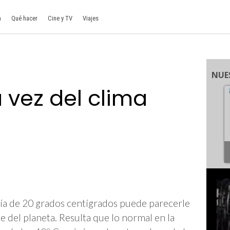
a
Qué hacer
Cine y TV
Viajes
NUE
 vez del clima
ría de 20 grados centígrados puede parecerle
te del planeta. Resulta que lo normal en la