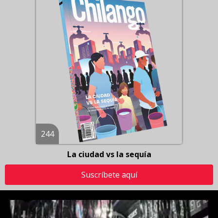
244
La ciudad vs la sequía
Suscríbete aquí