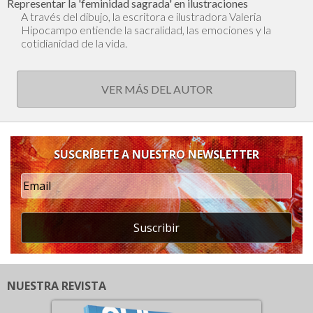
Representar la 'feminidad sagrada' en ilustraciones
A través del dibujo, la escritora e ilustradora Valeria
Hipocampo entiende la sacralidad, las emociones y la
cotidianidad de la vida.
VER MÁS DEL AUTOR
SUSCRÍBETE A NUESTRO NEWSLETTER
Suscribir
NUESTRA REVISTA