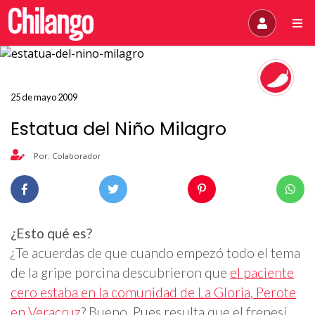
25 de mayo 2009
Estatua del Niño Milagro
Por: Colaborador
¿Esto qué es?
¿Te acuerdas de que cuando empezó todo el tema
de la gripe porcina descubrieron que
el paciente
cero estaba en la comunidad de La Gloria, Perote
en Veracruz
? Bueno. Pues resulta que el frenesí