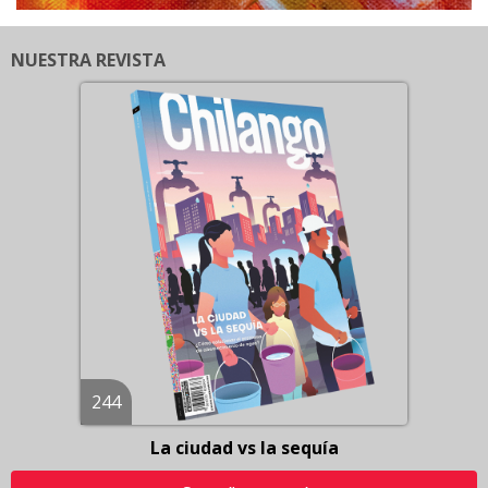
NUESTRA REVISTA
244
La ciudad vs la sequía