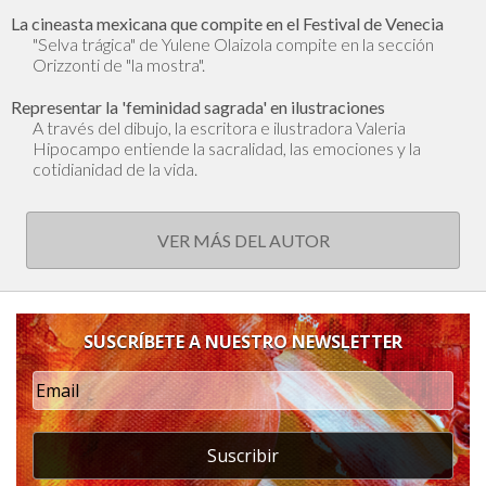
La cineasta mexicana que compite en el Festival de Venecia
"Selva trágica" de Yulene Olaizola compite en la sección
Orizzonti de "la mostra".
Representar la 'feminidad sagrada' en ilustraciones
A través del dibujo, la escritora e ilustradora Valeria
Hipocampo entiende la sacralidad, las emociones y la
cotidianidad de la vida.
VER MÁS DEL AUTOR
SUSCRÍBETE A NUESTRO NEWSLETTER
Suscribir