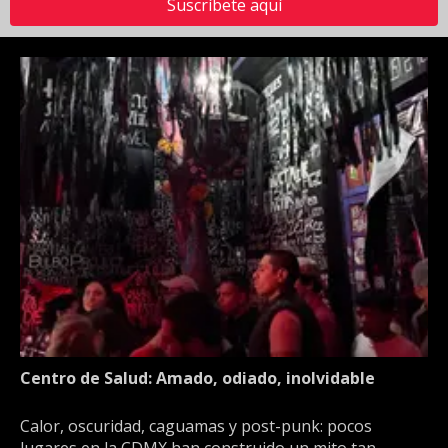
Suscríbete aquí
Centro de Salud: Amado, odiado, inolvidable
Calor, oscuridad, caguamas y post-punk: pocos
lugares en la CDMX han construido un mito tan