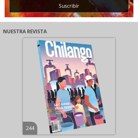
Suscribir
NUESTRA REVISTA
244