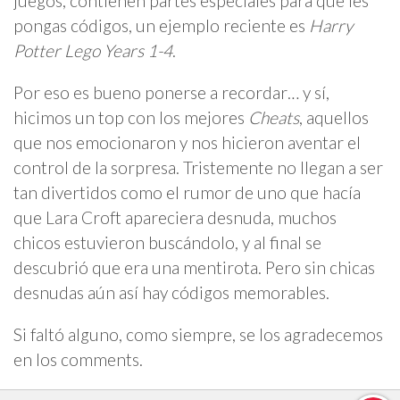
juegos, contienen partes especiales para que les
pongas códigos, un ejemplo reciente es
Harry
Potter Lego Years 1-4
.
Por eso es bueno ponerse a recordar… y sí,
hicimos un top con los mejores
Cheats
, aquellos
que nos emocionaron y nos hicieron aventar el
control de la sorpresa. Tristemente no llegan a ser
tan divertidos como el rumor de uno que hacía
que Lara Croft apareciera desnuda, muchos
chicos estuvieron buscándolo, y al final se
descubrió que era una mentirota. Pero sin chicas
desnudas aún así hay códigos memorables.
Si faltó alguno, como siempre, se los agradecemos
en los comments.