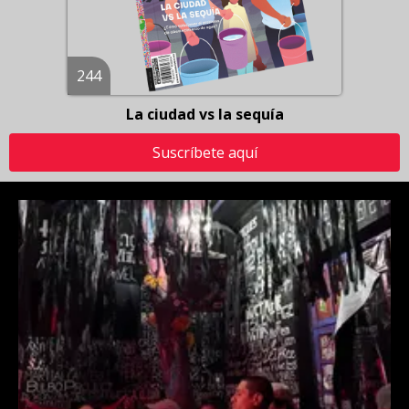
244
La ciudad vs la sequía
Suscríbete aquí